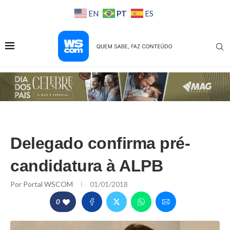
PT
EN
ES
Delegado confirma pré-
candidatura à ALPB
Por
Portal WSCOM
01/01/2018
0