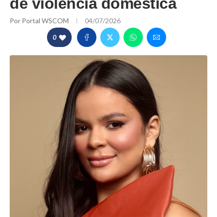
de violência doméstica
Por
Portal WSCOM
04/07/2026
0