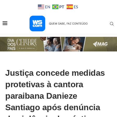
PT
EN
ES
Justiça concede medidas
protetivas à cantora
paraibana Danieze
Santiago após denúncia