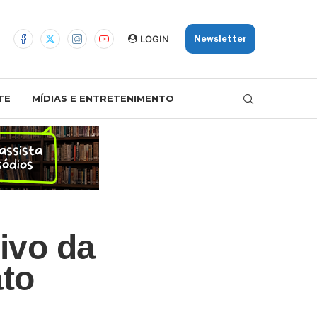
LOGIN
Newsletter
TE
MÍDIAS E ENTRETENIMENTO
ivo da
ato