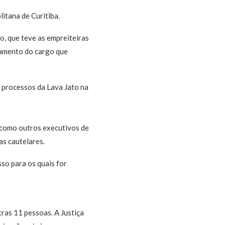
itana de Curitiba.
o, que teve as empreiteiras
tamento do cargo que
s processos da Lava Jato na
m como outros executivos de
as cautelares.
so para os quais for
ras 11 pessoas. A Justiça