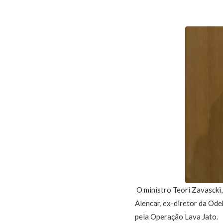
O ministro Teori Zavascki,
Alencar, ex-diretor da Od
pela Operação Lava Jato.