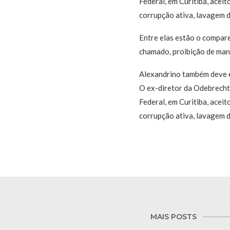
Federal, em Curitiba, acei
corrupção ativa, lavagem d
Entre elas estão o compar
chamado, proibição de mant
Alexandrino também deve e
O ex-diretor da Odebrecht 
Federal, em Curitiba, acei
corrupção ativa, lavagem d
MAIS POSTS