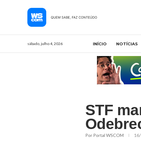
sábado, julho 4, 2026
INÍCIO
NOTÍCIAS
STF man
Odebrec
Por
Portal WSCOM
16/