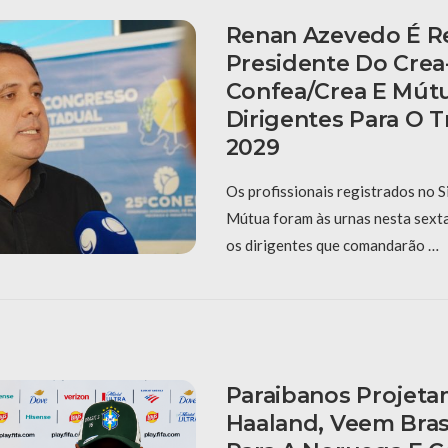
Renan Azevedo É Re
Presidente Do Crea
Confea/Crea E Mút
Dirigentes Para O T
2029
Os profissionais registrados no 
Mútua foram às urnas nesta sexta-
os dirigentes que comandarão …
Paraibanos Projet
Haaland, Veem Bras