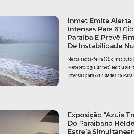
Inmet Emite Alerta
Intensas Para 61 Ci
Paraíba E Prevê Fi
De Instabilidade N
Nesta sexta-feira (3), o Instituto
Meteorologia (Inmet) emitiu aler
intensas para 61 cidades da Paraí
Exposição “Azuis Tra
Do Paraibano Hélde
Estreia Simultane