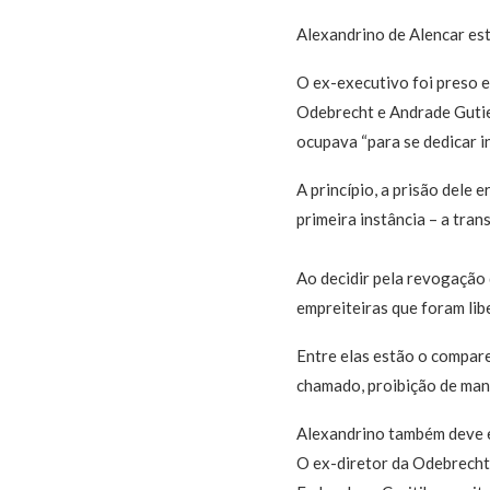
Alexandrino de Alencar es
O ex-executivo foi preso e
Odebrecht e Andrade Gutie
ocupava “para se dedicar i
A princípio, a prisão dele 
primeira instância – a tra
Ao decidir pela revogação 
empreiteiras que foram lib
Entre elas estão o compar
chamado, proibição de mant
Alexandrino também deve e
O ex-diretor da Odebrecht 