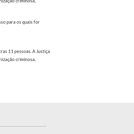
nização criminosa,
so para os quais for
ras 11 pessoas. A Justiça
nização criminosa,