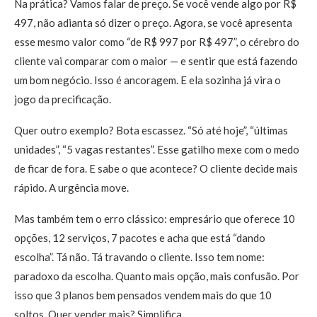
Na prática? Vamos falar de preço. Se você vende algo por R$
497, não adianta só dizer o preço. Agora, se você apresenta
esse mesmo valor como “de R$ 997 por R$ 497”, o cérebro do
cliente vai comparar com o maior — e sentir que está fazendo
um bom negócio. Isso é ancoragem. E ela sozinha já vira o
jogo da precificação.
Quer outro exemplo? Bota escassez. “Só até hoje”, “últimas
unidades”, “5 vagas restantes”. Esse gatilho mexe com o medo
de ficar de fora. E sabe o que acontece? O cliente decide mais
rápido. A urgência move.
Mas também tem o erro clássico: empresário que oferece 10
opções, 12 serviços, 7 pacotes e acha que está “dando
escolha”. Tá não. Tá travando o cliente. Isso tem nome:
paradoxo da escolha. Quanto mais opção, mais confusão. Por
isso que 3 planos bem pensados vendem mais do que 10
soltos. Quer vender mais? Simplifica.