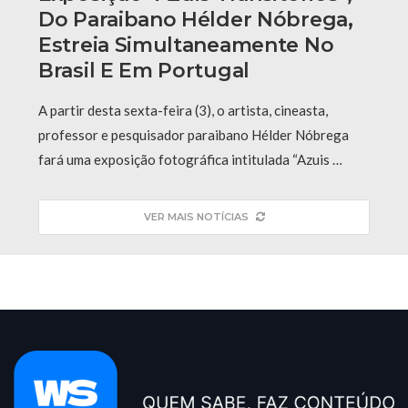
Do Paraibano Hélder Nóbrega,
Estreia Simultaneamente No
Brasil E Em Portugal
A partir desta sexta-feira (3), o artista, cineasta,
professor e pesquisador paraibano Hélder Nóbrega
fará uma exposição fotográfica intitulada “Azuis …
VER MAIS NOTÍCIAS