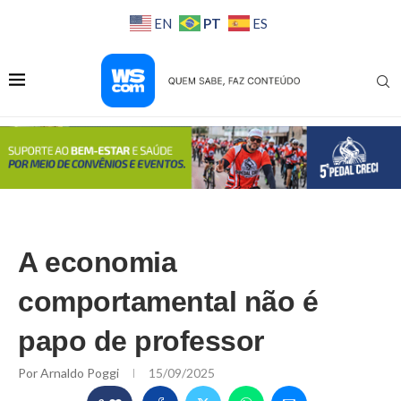
PT
EN
ES
A economia
comportamental não é
papo de professor
Por
Arnaldo Poggi
15/09/2025