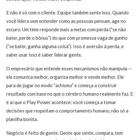
E não é só com o cliente. Equipe também sente isso. Quando
você lidera sem entender como as pessoas pensam, age no
escuro. Um time responde mais a metas com perda (“se não
bater, perde o bônus”) do que com promessa vaga de ganho
(“se bater, ganha alguma coisa”). Isso é aversão à perda, e
saber usar isso é saber liderar gente.
O empresário que entende esses mecanismos não manipula —
ele comunica melhor, organiza melhor e vende melhor. Ele
para de jogar no modo “achismo” e começa a construir
resultado com base no que o cérebro humano realmente faz. E
é aí que o Play Power acontece: você começa a tomar
decisões que respeitam o comportamento humano, não só a
planilha bonita.
Negócio é feito de gente. Gente que sente, compara, tem