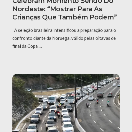
Celebram Momento Sendo Do
Nordeste: “Mostrar Para As
Crianças Que Também Podem”
A seleção brasileira intensificou a preparação para o
confronto diante da Noruega, válido pelas oitavas de
final da Copa …