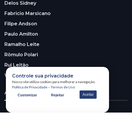
Delos Sidney
Fabricio Marsicano
Filipe Andson
Paulo Amilton
Ramalho Leite
Rômulo Polari
Rui Leitão
Walter Santos
Controle sua privacidade
Nosso site utiliza cookies para melhorar a navegação.
Política de Privacidade
–
Termos de Uso
ASSINE A NOSSA NEWSLETTER!
Aceitar
Customizar
Rejeitar
Receba nossa newsletter