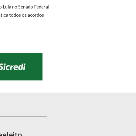
o Lula no Senado Federal
tica todos os acordos
eleito