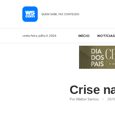
sexta-feira, julho 3, 2026
INÍCIO
NOTÍCIAS
Crise n
Por
Walter Santos
28/0