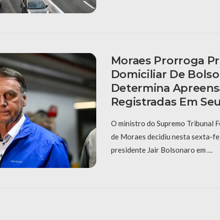
Moraes Prorroga Pr
Domiciliar De Bols
Determina Apreens
Registradas Em Se
O ministro do Supremo Tribunal F
de Moraes decidiu nesta sexta-fei
presidente Jair Bolsonaro em …