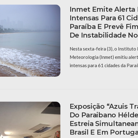
Inmet Emite Alerta
Intensas Para 61 Ci
Paraíba E Prevê Fi
De Instabilidade N
Nesta sexta-feira (3), o Instituto
Meteorologia (Inmet) emitiu aler
intensas para 61 cidades da Paraí
Exposição “Azuis Tra
Do Paraibano Hélde
Estreia Simultane
Brasil E Em Portuga