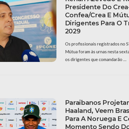
Presidente Do Crea
Confea/Crea E Mút
Dirigentes Para O T
2029
Os profissionais registrados no 
Mútua foram às urnas nesta sexta-
os dirigentes que comandarão …
Paraibanos Projet
Haaland, Veem Bras
Para A Noruega E 
Momento Sendo Do