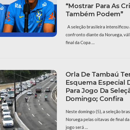
“Mostrar Para As C
Também Podem”
A seleção brasileira intensificou
confronto diante da Noruega, vál
final da Copa …
Orla De Tambaú Ter
Esquema Especial D
Para Jogo Da Seleç
Domingo; Confira
Neste domingo (5), a seleção bras
Noruega pelas oitavas de final d
jogo será …