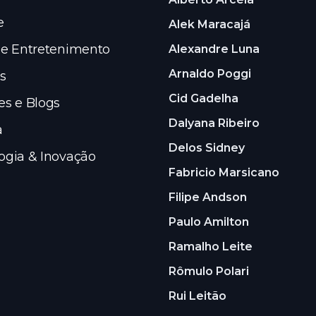
e
Alek Maracajá
 e Entretenimento
Alexandre Luna
Arnaldo Poggi
s
Cid Gadelha
es e Blogs
Dalyana Ribeiro
a
Delos Sidney
ogia & Inovação
Fabricio Marsicano
Filipe Andson
Paulo Amilton
Ramalho Leite
Rômulo Polari
Rui Leitão