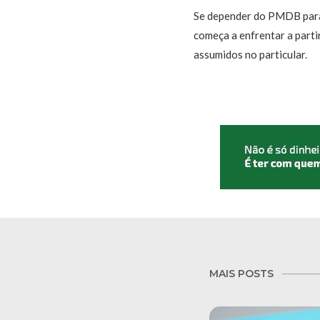
Se depender do PMDB parai
começa a enfrentar a part
assumidos no particular.
MAIS POSTS