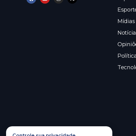
Esport
Mídias
Notícia
Opiniõ
Polític
Tecnol
Controle sua privacidade