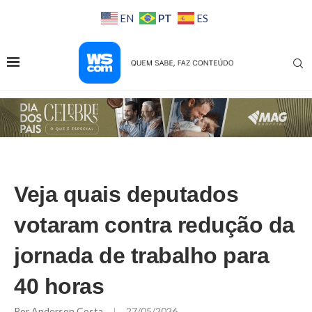
PT
EN
ES
Veja quais deputados
votaram contra redução da
jornada de trabalho para
40 horas
Por
Anderson Costa
27/05/2026