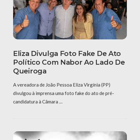
Eliza Divulga Foto Fake De Ato
Político Com Nabor Ao Lado De
Queiroga
A vereadora de João Pessoa Eliza Virgínia (PP)
divulgou à imprensa uma foto fake do ato de pré-
candidatura à Câmara …