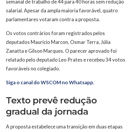
semanal de trabalho de 44 para 40 horas sem redução
salarial. Apesar da ampla maioria favorável, quatro
parlamentares votaram contra a proposta.
Os votos contrários foram registrados pelos
deputados
Maurício Marcon
,
Osmar Terra
,
Júlia
Zanatta
e
Gilson Marques
. O parecer aprovado foi
relatado pelo deputado
Leo Prates
e recebeu 34 votos
favoráveis no colegiado.
Siga o canal do WSCOM no Whatsapp.
Texto prevê redução
gradual da jornada
A proposta estabelece uma transição em duas etapas