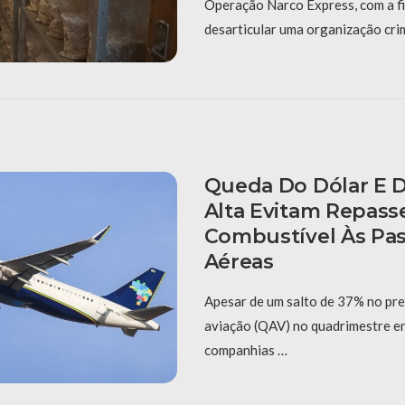
Operação Narco Express, com a fi
desarticular uma organização cri
Queda Do Dólar E
Alta Evitam Repasse
Combustível Às Pa
Aéreas
Apesar de um salto de 37% no pr
aviação (QAV) no quadrimestre en
companhias …