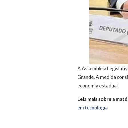
A Assembleia Legislativ
Grande. A medida consid
economia estadual.
Leia mais sobre a matér
em tecnologia