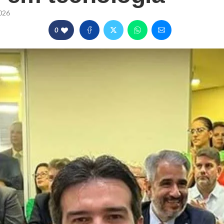
026
0