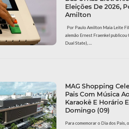
Eleições De 2026, P
Amilton
Por Paulo Amilton Maia Leite Fil
alemão Ernest Fraenkel publicou
Dual State), …
MAG Shopping Cele
Pais Com Música Ao
Karaokê E Horário 
Domingo (09)
Para comemorar o Dia dos Pais,