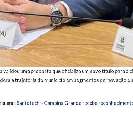
a validou uma proposta que oficializa um novo título para a
era a trajetória do município em segmentos de inovação e s
ia em::
Santotech – Campina Grande recebe reconhecimento 