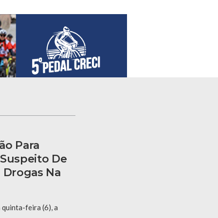
ão Para
 Suspeito De
e Drogas Na
quinta-feira (6), a