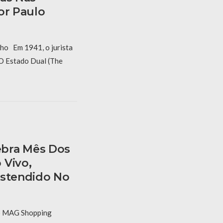
or Paulo
ho Em 1941, o jurista
 O Estado Dual (The
bra Mês Dos
 Vivo,
Estendido No
 o MAG Shopping