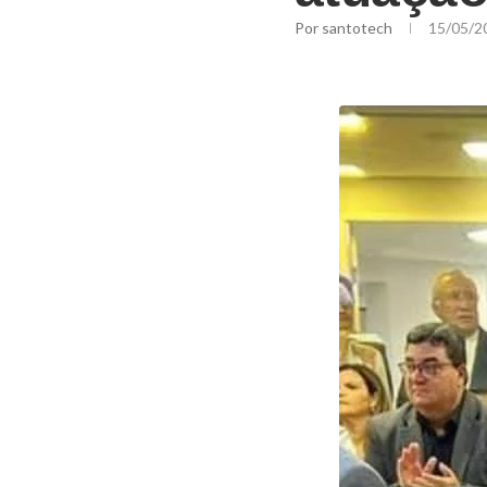
Por
santotech
15/05/2