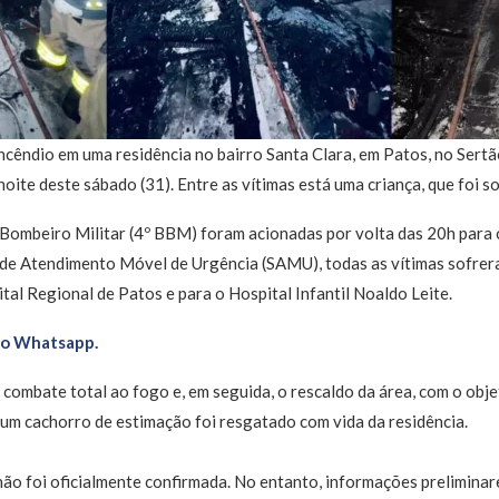
cêndio em uma residência no bairro Santa Clara, em Patos, no Sertã
noite deste sábado (31). Entre as vítimas está uma criança, que foi 
 Bombeiro Militar (4º BBM) foram acionadas por volta das 20h para
 de Atendimento Móvel de Urgência (SAMU), todas as vítimas sofre
al Regional de Patos e para o Hospital Infantil Noaldo Leite.
no Whatsapp.
combate total ao fogo e, em seguida, o rescaldo da área, com o objet
 um cachorro de estimação foi resgatado com vida da residência.
não foi oficialmente confirmada. No entanto, informações prelimin