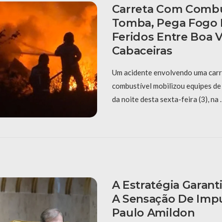
Carreta Com Combu
Tomba, Pega Fogo E
Feridos Entre Boa V
Cabaceiras
Um acidente envolvendo uma carr
combustível mobilizou equipes de
da noite desta sexta-feira (3), na
A Estratégia Garant
A Sensação De Imp
Paulo Amildon