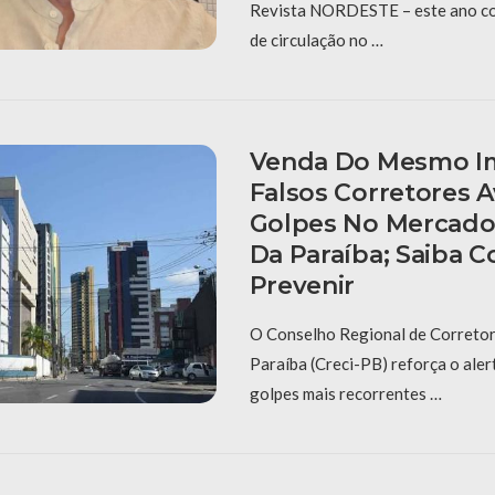
Revista NORDESTE – este ano c
de circulação no …
Venda Do Mesmo I
Falsos Corretores
Golpes No Mercado 
Da Paraíba; Saiba 
Prevenir
O Conselho Regional de Corretor
Paraíba (Creci-PB) reforça o aler
golpes mais recorrentes …