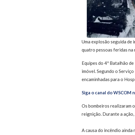
Uma explosão seguida de in
quatro pessoas feridas na 
Equipes do 4º Batalhão de
imóvel. Segundo o Serviço
encaminhadas para o Hospit
Siga o canal do WSCOM 
Os bombeiros realizaram o 
reignição. Durante a ação,
A causa do incêndio ainda 