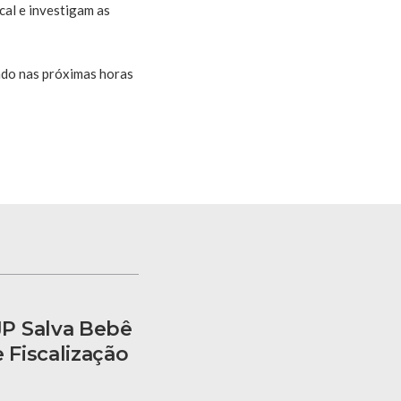
cal e investigam as
ado nas próximas horas
P Salva Bebê
Fiscalização