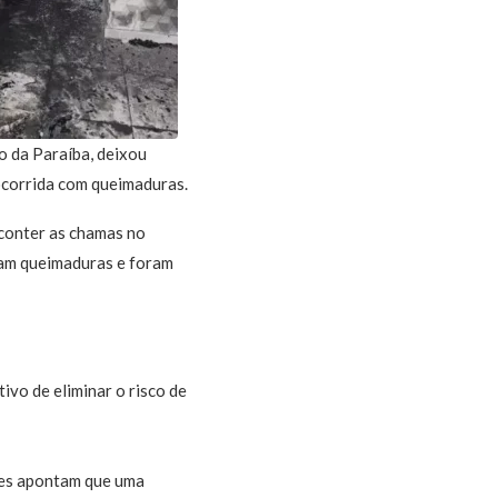
o da Paraíba, deixou
socorrida com queimaduras.
 conter as chamas no
ram queimaduras e foram
ivo de eliminar o risco de
ares apontam que uma