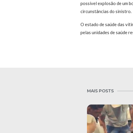
possível explosão de um bo
circunstâncias do sinistro.
O estado de saúde das víti
pelas unidades de saúde r
MAIS POSTS