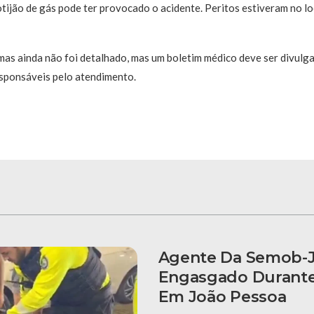
tijão de gás pode ter provocado o acidente. Peritos estiveram no lo
mas ainda não foi detalhado, mas um boletim médico deve ser divulg
esponsáveis pelo atendimento.
Agente Da Semob-J
Engasgado Durante 
Em João Pessoa