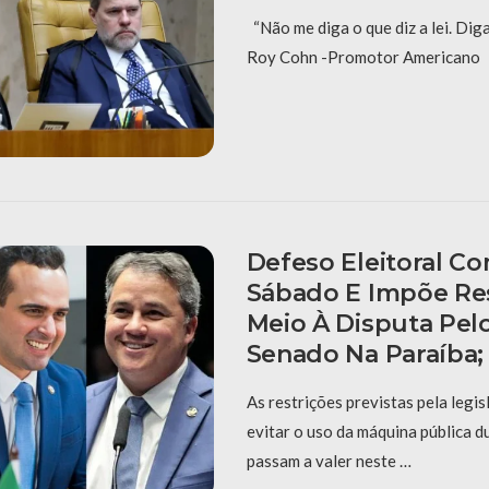
“Não me diga o que diz a lei. Dig
Roy Cohn -Promotor Americano
Defeso Eleitoral C
Sábado E Impõe Re
Meio À Disputa Pel
Senado Na Paraíba;
As restrições previstas pela legis
evitar o uso da máquina pública 
passam a valer neste …