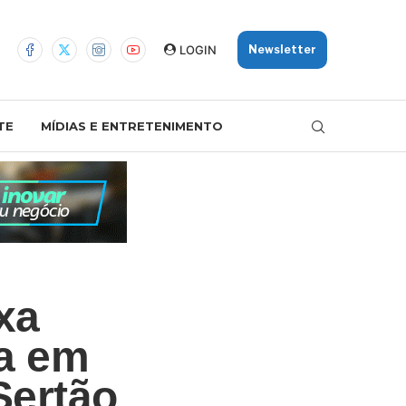
LOGIN
Newsletter
TE
MÍDIAS E ENTRETENIMENTO
xa
ça em
Sertão