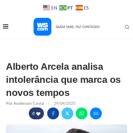
PT
EN
ES
Alberto Arcela analisa
intolerância que marca os
novos tempos
Por
Anderson Costa
29/04/2025
0