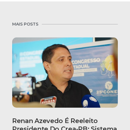
MAIS POSTS
Renan Azevedo É Reeleito
Presidente Do Crea-PB; Sistema