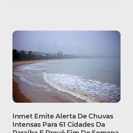
Inmet Emite Alerta De Chuvas
Intensas Para 61 Cidades Da
Paraíba E Prevê Fim De Semana