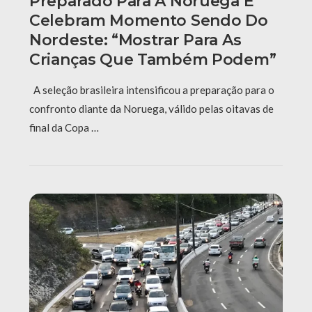
Preparado Para A Noruega E
Celebram Momento Sendo Do
Nordeste: “Mostrar Para As
Crianças Que Também Podem”
A seleção brasileira intensificou a preparação para o
confronto diante da Noruega, válido pelas oitavas de
final da Copa …