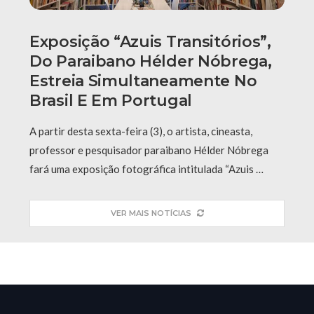
Exposição “Azuis Transitórios”,
Do Paraibano Hélder Nóbrega,
Estreia Simultaneamente No
Brasil E Em Portugal
A partir desta sexta-feira (3), o artista, cineasta,
professor e pesquisador paraibano Hélder Nóbrega
fará uma exposição fotográfica intitulada “Azuis …
VER MAIS NOTÍCIAS