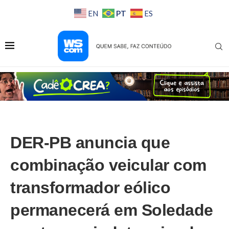
PT
EN
ES
DER-PB anuncia que
combinação veicular com
transformador eólico
permanecerá em Soledade