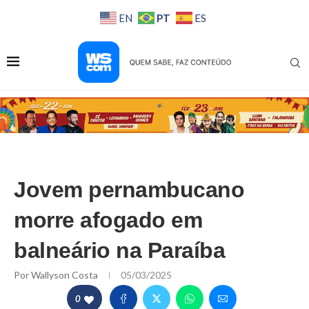
PT
EN
ES
Jovem pernambucano
morre afogado em
balneário na Paraíba
Por
Wallyson Costa
05/03/2025
0