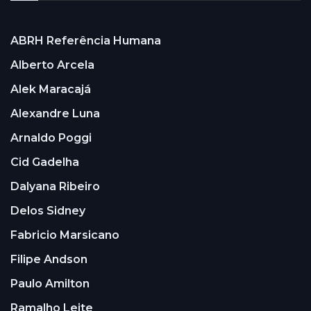
ABRH Referência Humana
Alberto Arcela
Alek Maracajá
Alexandre Luna
Arnaldo Poggi
Cid Gadelha
Dalyana Ribeiro
Delos Sidney
Fabricio Marsicano
Filipe Andson
Paulo Amilton
Ramalho Leite