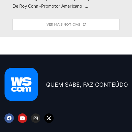
De Roy Cohn -Promotor Americano …
VER MAIS NOTÍCIAS