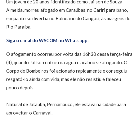
Um jovem de 20 anos, identificado como Jailson de Souza
Almeida, morreu afogado em Caraúbas, no Cariri paraibano,
enquanto se divertia no Balneário do Cangati, às margens do
Rio Paraíba.
Siga o canal do WSCOM no Whatsapp.
O afogamento ocorreu por volta das 16h30 dessa terça-feira
(4), quando Jailson entrou na água e acabou se afogando. O
Corpo de Bombeiros foi acionado rapidamente e conseguiu
resgatá-lo ainda com vida, mas ele não resistiu e faleceu
pouco depois.
Natural de Jataúba, Pernambuco, ele estava na cidade para
aproveitar o Carnaval.