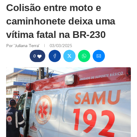
Colisão entre moto e
caminhonete deixa uma
vítima fatal na BR-230
Por
'Juliana Terra'
03/03/2025
0