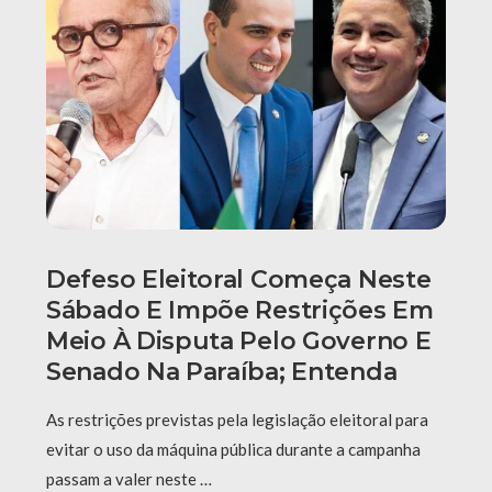
Defeso Eleitoral Começa Neste
Sábado E Impõe Restrições Em
Meio À Disputa Pelo Governo E
Senado Na Paraíba; Entenda
As restrições previstas pela legislação eleitoral para
evitar o uso da máquina pública durante a campanha
passam a valer neste …