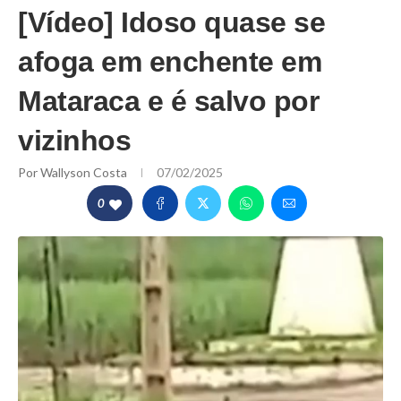
[Vídeo] Idoso quase se
afoga em enchente em
Mataraca e é salvo por
vizinhos
Por
Wallyson Costa
07/02/2025
0