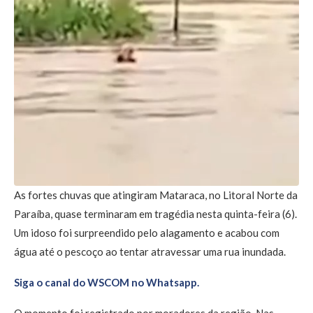
As fortes chuvas que atingiram Mataraca, no Litoral Norte da
Paraíba, quase terminaram em tragédia nesta quinta-feira (6).
Um idoso foi surpreendido pelo alagamento e acabou com
água até o pescoço ao tentar atravessar uma rua inundada.
Siga o canal do WSCOM no Whatsapp.
O momento foi registrado por moradores da região. Nas