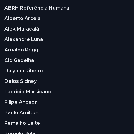
ABRH Referência Humana
Alberto Arcela
Alek Maracajá
Alexandre Luna
Arnaldo Poggi
Cid Gadelha
Dalyana Ribeiro
Delos Sidney
Fabricio Marsicano
Filipe Andson
Paulo Amilton
Ramalho Leite
Rômulo Polari