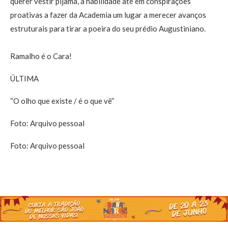
querer vestir pijama, a habilidade até em conspirações
proativas a fazer da Academia um lugar a merecer avanços
estruturais para tirar a poeira do seu prédio Augustiniano.
Ramalho é o Cara!
ÚLTIMA
“O olho que existe / é o que vê”
Foto: Arquivo pessoal
Foto: Arquivo pessoal