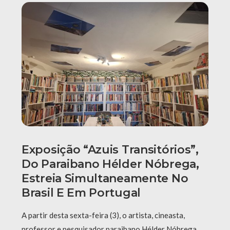
Exposição “Azuis Transitórios”,
Do Paraibano Hélder Nóbrega,
Estreia Simultaneamente No
Brasil E Em Portugal
A partir desta sexta-feira (3), o artista, cineasta,
professor e pesquisador paraibano Hélder Nóbrega