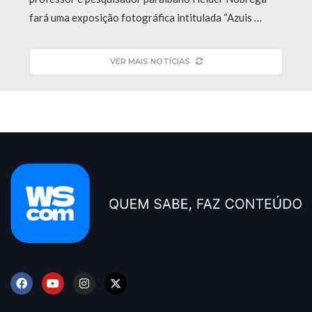
fará uma exposição fotográfica intitulada “Azuis …
VER MAIS NOTÍCIAS