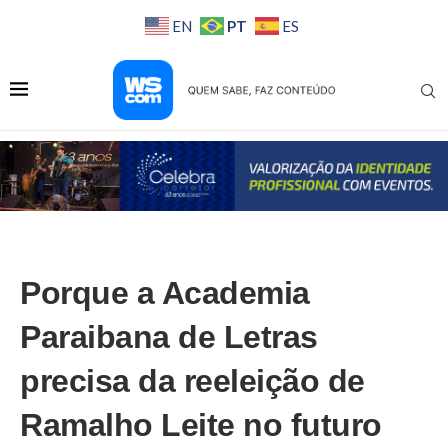
PT
EN
ES
Porque a Academia
Paraibana de Letras
precisa da reeleição de
Ramalho Leite no futuro