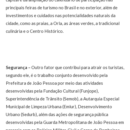
principais feiras de turismo no Brasil e no exterior, além de
investimentos e cuidados nas potencialidades naturais da
cidade, como as praias, a Orla, as áreas verdes, a tradicional
culinária e o Centro Histórico.
Segurança –
Outro fator que contribui para atrair os turistas,
segundo ele, é o trabalho conjunto desenvolvido pela
Prefeitura de João Pessoa por meio das atividades
desenvolvidas pela Fundação Cultural (Funjope),
Superintendência de Trânsito (Semob), a Autarquia Especial
Municipal de Limpeza Urbana (Emlur), Desenvolvimento
Urbano (Sedurb), além das ações de segurança pública
desenvolvidas pela Guarda Metropolitana de João Pessoa em
parceria com as Polícias Militar, Civil e Corpo de Bombeiros,