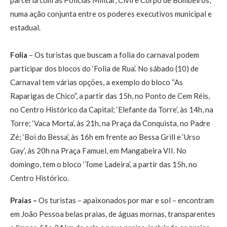
numa ação conjunta entre os poderes executivos municipal e
estadual.
Folia
– Os turistas que buscam a folia do carnaval podem
participar dos blocos do ‘Folia de Rua’. No sábado (10) de
Carnaval tem várias opções, a exemplo do bloco “As
Raparigas de Chico”, a partir das 15h, no Ponto de Cem Réis,
no Centro Histórico da Capital; ‘Elefante da Torre’, às 14h, na
Torre; ‘Vaca Morta’, às 21h, na Praça da Conquista, no Padre
Zé; ‘Boi do Bessa’, às 16h em frente ao Bessa Grill e ‘Urso
Gay’, às 20h na Praça Famuel, em Mangabeira VII. No
domingo, tem o bloco ‘Tome Ladeira’, a partir das 15h, no
Centro Histórico.
Praias –
Os turistas – apaixonados por mar e sol – encontram
em João Pessoa belas praias, de águas mornas, transparentes