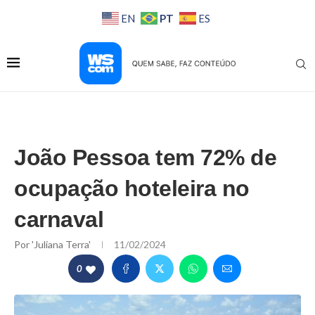
PT
EN
ES
João Pessoa tem 72% de
ocupação hoteleira no
carnaval
Por
'Juliana Terra'
11/02/2024
0