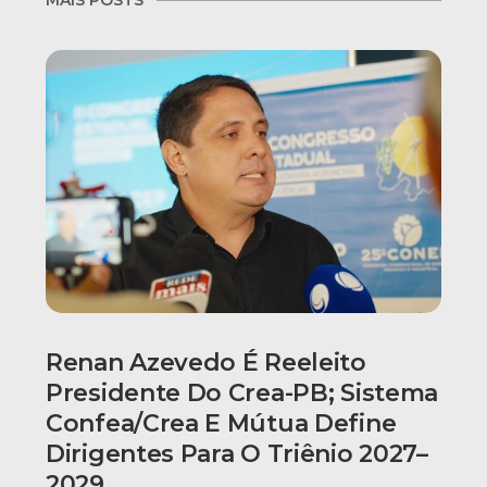
Renan Azevedo É Reeleito
Presidente Do Crea-PB; Sistema
Confea/Crea E Mútua Define
Dirigentes Para O Triênio 2027–
2029