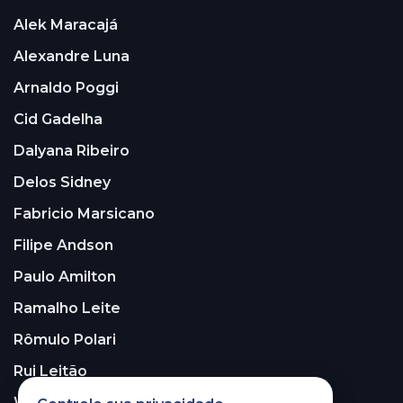
Alek Maracajá
Alexandre Luna
Arnaldo Poggi
Cid Gadelha
Dalyana Ribeiro
Delos Sidney
Fabricio Marsicano
Filipe Andson
Paulo Amilton
Ramalho Leite
Rômulo Polari
Rui Leitão
Walter Santos