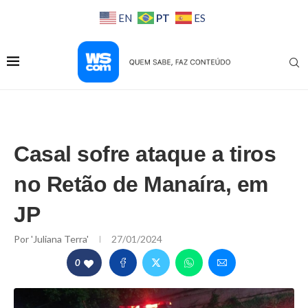
PT
EN
ES
Casal sofre ataque a tiros
no Retão de Manaíra, em
JP
Por
'Juliana Terra'
27/01/2024
0