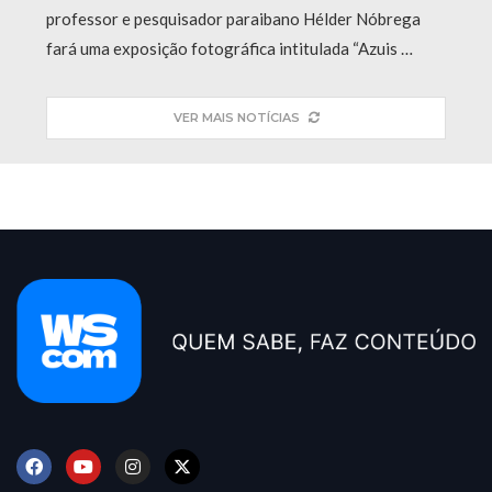
professor e pesquisador paraibano Hélder Nóbrega
fará uma exposição fotográfica intitulada “Azuis …
VER MAIS NOTÍCIAS