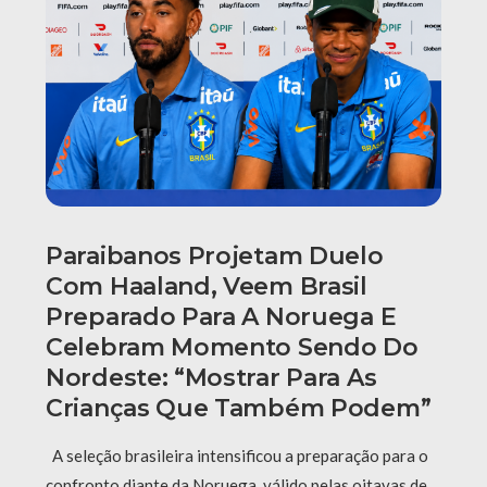
Paraibanos Projetam Duelo
Com Haaland, Veem Brasil
Preparado Para A Noruega E
Celebram Momento Sendo Do
Nordeste: “Mostrar Para As
Crianças Que Também Podem”
A seleção brasileira intensificou a preparação para o
confronto diante da Noruega, válido pelas oitavas de