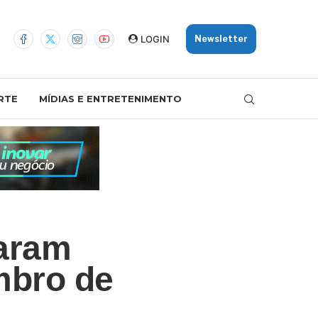
LOGIN
Newsletter
RTE
MÍDIAS E ENTRETENIMENTO
saram
mbro de