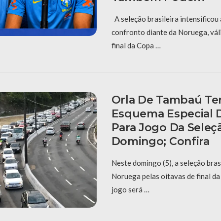
A seleção brasileira intensificou
confronto diante da Noruega, vál
final da Copa …
Orla De Tambaú Ter
Esquema Especial D
Para Jogo Da Seleç
Domingo; Confira
Neste domingo (5), a seleção bras
Noruega pelas oitavas de final d
jogo será …