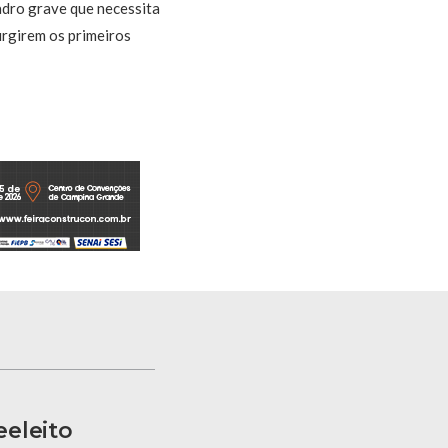
adro grave que necessita
urgirem os primeiros
eleito