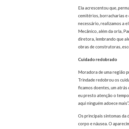
Ela acrescentou que, perma
cemitérios, borracharias 
necessário, realizamos a el
Mecânico, além da orla, Pa
diretora, lembrando que a
obras de construtoras, esc
Cuidado redobrado
Moradora de uma região pr
Trindade redobrou os cuida
ficamos doentes, um atrás 
eu presto atenção o tempo 
aqui ninguém adoece mais”.
Os principais sintomas da 
corpo e náusea. O aparecim