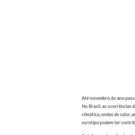
Até novembro do ano passa
No Brasil, as ocorrências
climática, ondas de calor,
sorotipo podem ter contrib