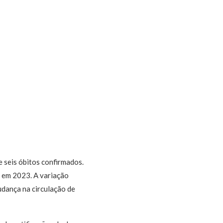
 seis óbitos confirmados.
 em 2023. A variação
udança na circulação de