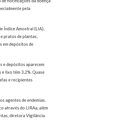
 de notificações da doença
pecialmente pela
 Índice Amostral (LIA),
e pratos de plantas,
is em depósitos de
s e depósitos aparecem
 e lixo têm 3,2%.
Quase
fas e recipientes
dos agentes de endemias.
co através do LIRAa, além
tas, diretora Vigilância