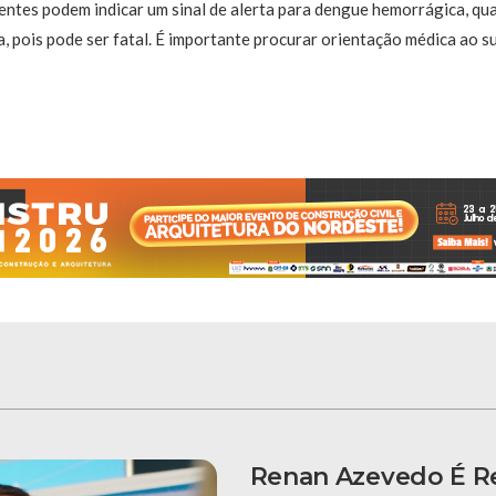
entes podem indicar um sinal de alerta para dengue hemorrágica, qu
, pois pode ser fatal. É importante procurar orientação médica ao s
Renan Azevedo É Re