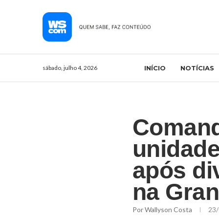
sábado, julho 4, 2026
INÍCIO
NOTÍCIAS
Comanda
unidade
após di
na Gra
Por
Wallyson Costa
23/