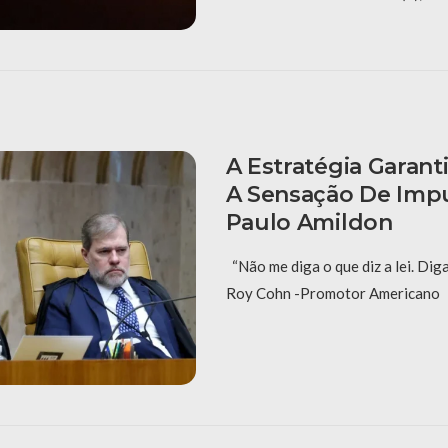
A Estratégia Garant
A Sensação De Imp
Paulo Amildon
“Não me diga o que diz a lei. Dig
Roy Cohn -Promotor Americano