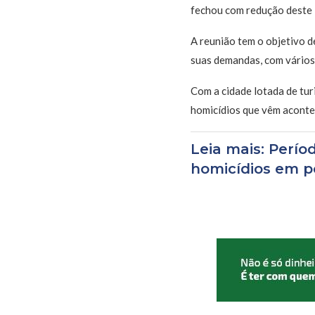
fechou com redução deste i
A reunião tem o objetivo d
suas demandas, com vários
Com a cidade lotada de tur
homicídios que vêm acontec
Leia mais: Perío
homicídios em p