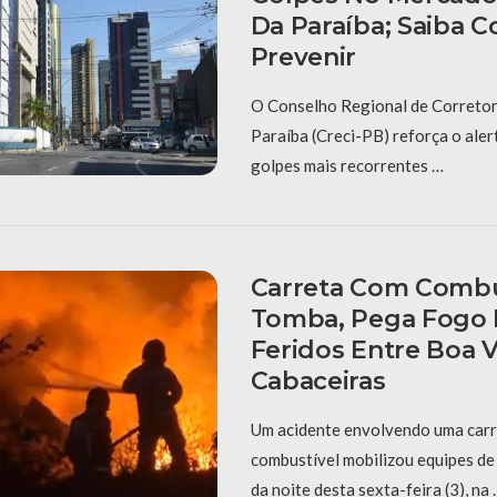
Da Paraíba; Saiba 
Prevenir
O Conselho Regional de Corretor
Paraíba (Creci-PB) reforça o aler
golpes mais recorrentes …
Carreta Com Combu
Tomba, Pega Fogo E
Feridos Entre Boa V
Cabaceiras
Um acidente envolvendo uma carr
combustível mobilizou equipes de
da noite desta sexta-feira (3), na