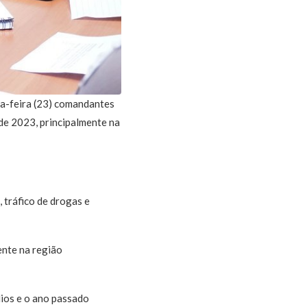
da-feira (23) comandantes
de 2023, principalmente na
 tráfico de drogas e
ente na região
dios e o ano passado