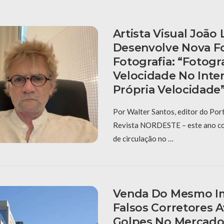
Artista Visual João
Desenvolve Nova F
Fotografia: “fotogr
Velocidade No Inter
Própria Velocidade
Por Walter Santos, editor do Po
Revista NORDESTE – este ano c
de circulação no …
Venda Do Mesmo I
Falsos Corretores
Golpes No Mercado 