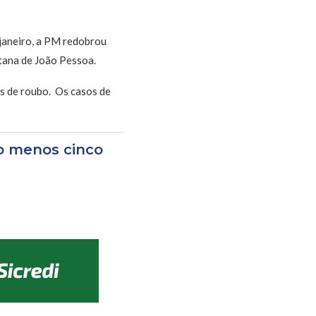
 janeiro, a PM redobrou
tana de João Pessoa.
es de roubo. Os casos de
ao menos cinco