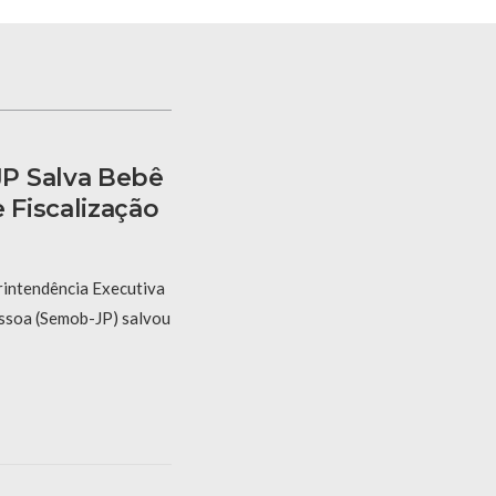
P Salva Bebê
Fiscalização
rintendência Executiva
ssoa (Semob-JP) salvou