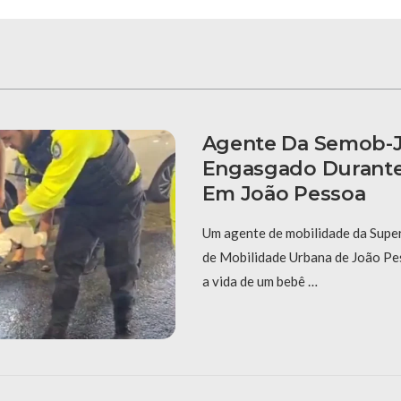
Agente Da Semob-J
Engasgado Durante 
Em João Pessoa
Um agente de mobilidade da Supe
de Mobilidade Urbana de João Pe
a vida de um bebê …