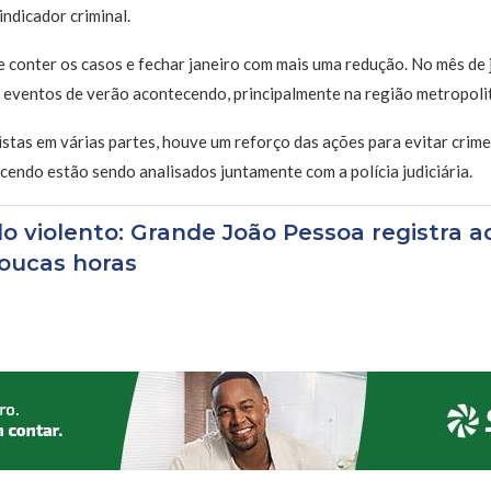
ndicador criminal.
e conter os casos e fechar janeiro com mais uma redução. No mês de
 eventos de verão acontecendo, principalmente na região metropoli
istas em várias partes, houve um reforço das ações para evitar crim
endo estão sendo analisados juntamente com a polícia judiciária.
do violento: Grande João Pessoa registra 
oucas horas