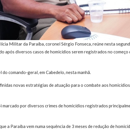
ícia Militar da Paraíba, coronel Sérgio Fonseca, reúne nesta segun
ado após diversos casos de homicídios serem registrados no começo 
el do comando-geral, em Cabedelo, nesta manhã.
inidas novas estratégias de atuação para o combate aos homicídios,
oi marcado por diversos crimes de homicídios registrados principalm
 que a Paraíba vem numa sequência de 3 meses de redução de homicí