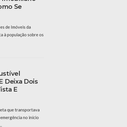
Como Se
es de Imóveis da
ta à população sobre os
stível
 Deixa Dois
ista E
eta que transportava
 emergência no início
 …