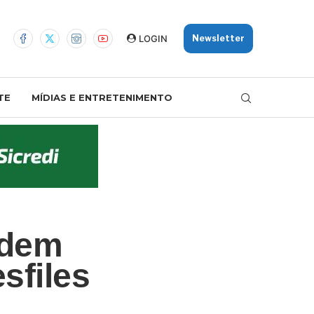
LOGIN
Newsletter
TE
MÍDIAS E ENTRETENIMENTO
odem
sfiles