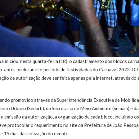
a iniciou, nesta quarta-feira (18), o cadastramento dos blocos car
ro, antes ou durante o período de festividades do Carnaval 2023. Di
tação de autorização deve ser feita apenas pela internet, através do
sendo promovido através da Superintendência Executiva de Mobilida
ento Urbano (Sedurb), da Secretaria de Meio Ambiente (Semam) e da
a emissão da autorização, a organização de cada bloco, incluindo os
eve protocolar o requerimento no site da Prefeitura de João Pessoa
 15 dias da realização do evento.