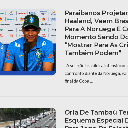
Paraibanos Projet
Haaland, Veem Bras
Para A Noruega E 
Momento Sendo Do
“Mostrar Para As C
Também Podem”
A seleção brasileira intensificou
confronto diante da Noruega, vál
final da Copa …
Orla De Tambaú Ter
Esquema Especial D