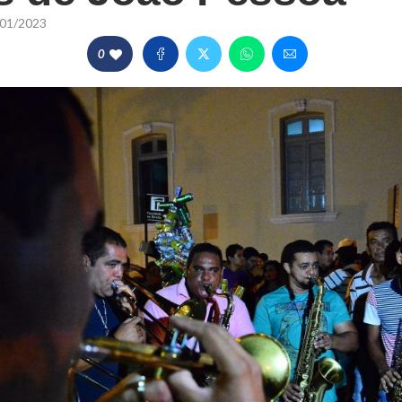
01/2023
0