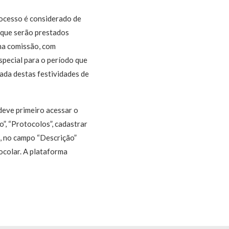
rocesso é considerado de
 que serão prestados
ma comissão, com
special para o período que
ada destas festividades de
deve primeiro acessar o
o”, “Protocolos”, cadastrar
, no campo “Descrição”
ocolar. A plataforma