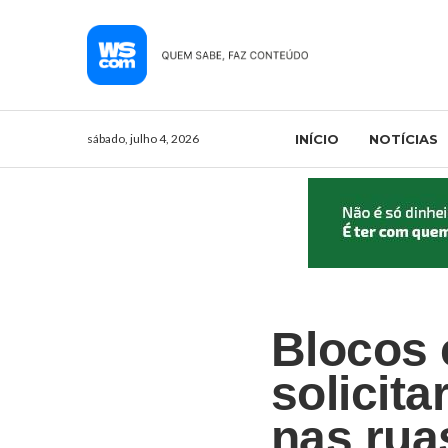
sábado, julho 4, 2026
INÍCIO
NOTÍCIAS
Blocos 
solicita
nas rua