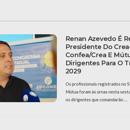
Renan Azevedo É Re
Presidente Do Crea
Confea/Crea E Mút
Dirigentes Para O T
2029
Os profissionais registrados no 
Mútua foram às urnas nesta sexta-
os dirigentes que comandarão …