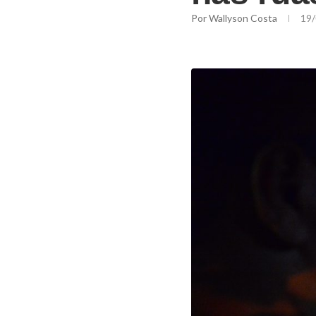
Por
Wallyson Costa
19/