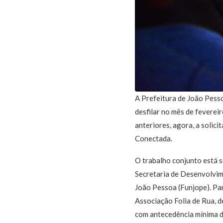
A Prefeitura de João Pesso
desfilar no mês de feverei
anteriores, agora, a solici
Conectada.
O trabalho conjunto está 
Secretaria de Desenvolvim
João Pessoa (Funjope). Par
Associação Folia de Rua, d
com antecedência mínima de