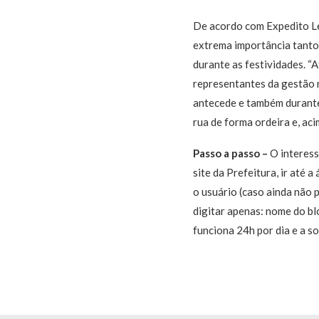
De acordo com Expedito Lei
extrema importância tanto
durante as festividades. 
representantes da gestão m
antecede e também durante
rua de forma ordeira e, aci
Passo a passo –
O interess
site da Prefeitura, ir até 
o usuário (caso ainda não
digitar apenas: nome do bl
funciona 24h por dia e a s