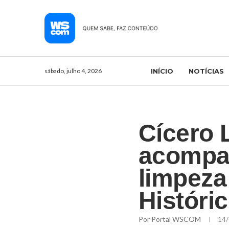
sábado, julho 4, 2026
INÍCIO
NOTÍCIAS
Cícero 
acompan
limpeza
Históri
Por
Portal WSCOM
14/