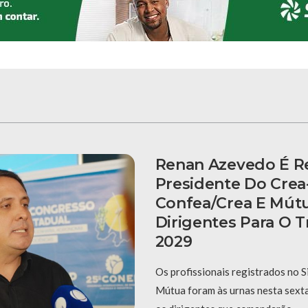
Renan Azevedo É Re
Presidente Do Crea
Confea/Crea E Mút
Dirigentes Para O T
2029
Os profissionais registrados no 
Mútua foram às urnas nesta sexta-