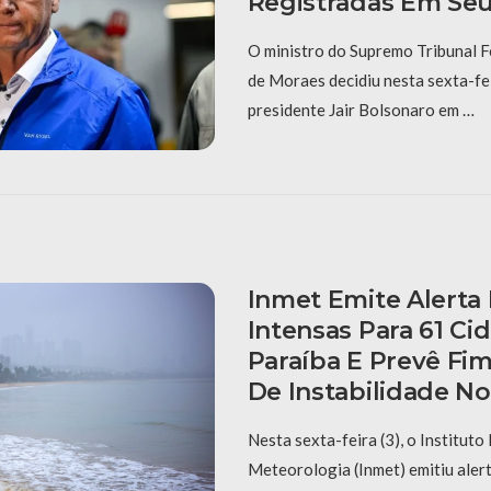
Registradas Em Se
O ministro do Supremo Tribunal F
de Moraes decidiu nesta sexta-fei
presidente Jair Bolsonaro em …
Inmet Emite Alerta
Intensas Para 61 Ci
Paraíba E Prevê Fi
De Instabilidade N
Nesta sexta-feira (3), o Instituto
Meteorologia (Inmet) emitiu aler