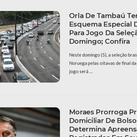
Orla De Tambaú Ter
Esquema Especial D
Para Jogo Da Seleç
Domingo; Confira
Neste domingo (5), a seleção bras
Noruega pelas oitavas de final d
jogo será …
Moraes Prorroga Pr
Domiciliar De Bols
Determina Apreens