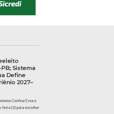
eleito
-PB; Sistema
ua Define
riênio 2027–
Sistema Confea/Crea e
feira (3) para escolher