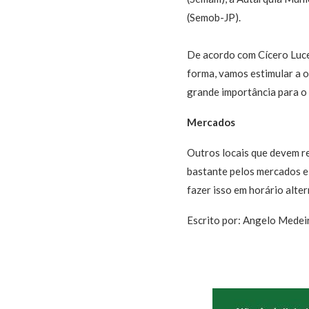
(Semob-JP).
De acordo com Cícero Lucen
forma, vamos estimular a o
grande importância para o 
Mercados
Outros locais que devem re
bastante pelos mercados e
fazer isso em horário alte
Escrito por: Angelo Medei