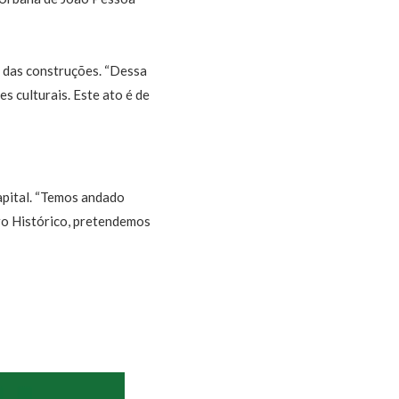
a das construções. “Dessa
s culturais. Este ato é de
Capital. “Temos andado
ro Histórico, pretendemos