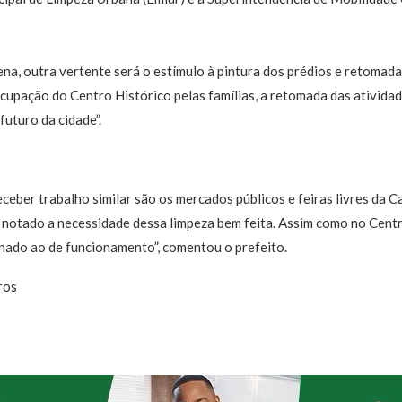
a, outra vertente será o estímulo à pintura dos prédios e retomad
cupação do Centro Histórico pelas famílias, a retomada das atividade
futuro da cidade”.
ceber trabalho similar são os mercados públicos e feiras livres da 
 notado a necessidade dessa limpeza bem feita. Assim como no Cent
rnado ao de funcionamento”, comentou o prefeito.
ros