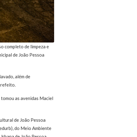
so completo de limpeza e
nicipal de João Pessoa
lavado, além de
refeito.
e tomou as avenidas Maciel
ultural de João Pessoa
Sedurb), do Meio Ambiente
e Urbana de João Pessoa