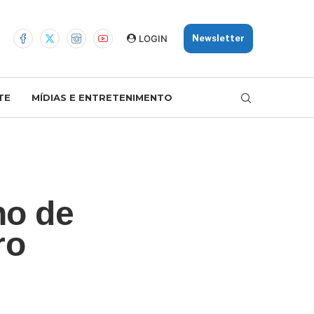
LOGIN
Newsletter
TE
MÍDIAS E ENTRETENIMENTO
ho de
ro