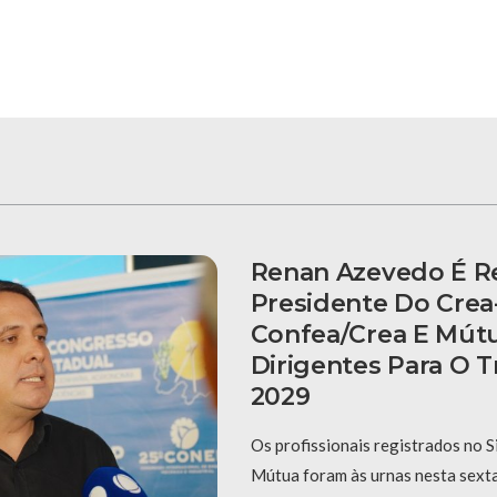
Renan Azevedo É Re
Presidente Do Crea
Confea/Crea E Mút
Dirigentes Para O T
2029
Os profissionais registrados no 
Mútua foram às urnas nesta sexta-