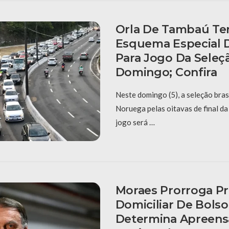
Orla De Tambaú Ter
Esquema Especial D
Para Jogo Da Seleç
Domingo; Confira
Neste domingo (5), a seleção bras
Noruega pelas oitavas de final d
jogo será …
Moraes Prorroga Pr
Domiciliar De Bols
Determina Apreens