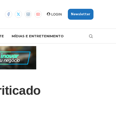
LOGIN
Newsletter
TE
MÍDIAS E ENTRETENIMENTO
riticado