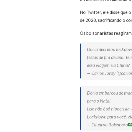
No Twitter, ele disse que 
de 2020, sacrificando o con
Os bolsonaristas reagiram.
Doria decretou lockdown
festas de fim de ano. 
essa viagem é a China?
— Carlos Jordy (@carlo
Dória embarcou de madru
para o Natal.
Isso não é só hipocrisia,
Lockdown para você, v
— Eduardo Bolsonaro