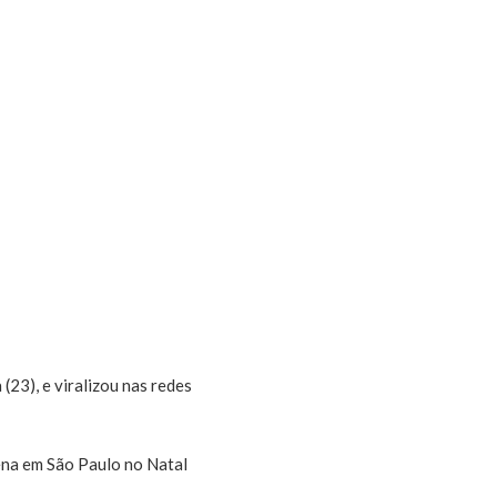
 (23), e viralizou nas redes
ena em São Paulo no Natal