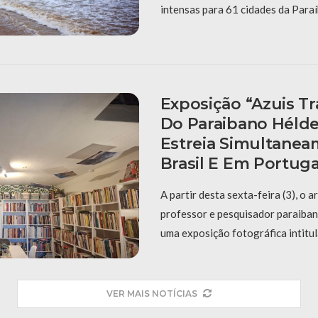
intensas para 61 cidades da Paraí
Exposição “Azuis Tra
Do Paraibano Hélde
Estreia Simultane
Brasil E Em Portuga
A partir desta sexta-feira (3), o ar
professor e pesquisador paraiba
uma exposição fotográfica intitul
VER MAIS NOTÍCIAS