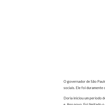
O governador de São Paul
sociais. Ele foi duramente 
Doria iniciou um período d
e Ano novo. Foi limitado o