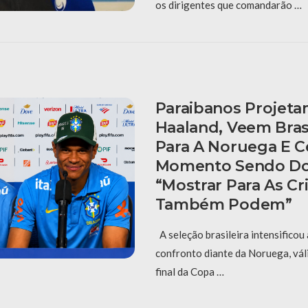
os dirigentes que comandarão …
Paraibanos Projet
Haaland, Veem Bras
Para A Noruega E 
Momento Sendo Do
“Mostrar Para As C
Também Podem”
A seleção brasileira intensificou
confronto diante da Noruega, vál
final da Copa …