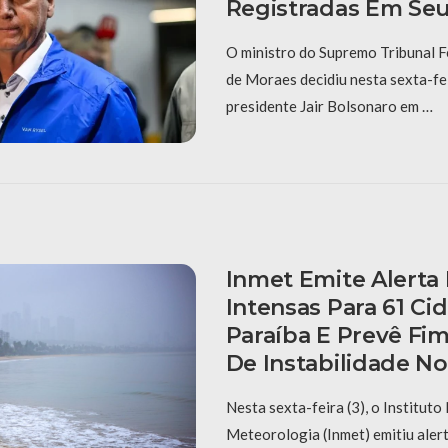
Registradas Em Se
O ministro do Supremo Tribunal F
de Moraes decidiu nesta sexta-fei
presidente Jair Bolsonaro em …
Inmet Emite Alerta
Intensas Para 61 Ci
Paraíba E Prevê Fi
De Instabilidade N
Nesta sexta-feira (3), o Instituto
Meteorologia (Inmet) emitiu aler