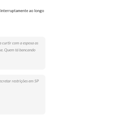
ininterruptamente ao longo
a curtir com a esposa as
sse. Quem tá bancando
cretar restrições em SP