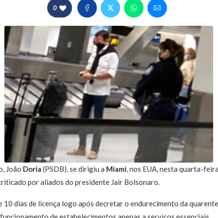
0
o, João
Doria
(PSDB), se dirigiu a
Miami
, nos EUA, nesta quarta-feira
criticado por aliados do presidente Jair Bolsonaro.
e 10 dias de licença logo após decretar o endurecimento da quarent
 funcionamento de estabelecimentos apenas a serviços essenciais.