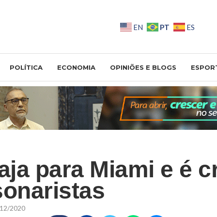
PT
EN
ES
POLÍTICA
ECONOMIA
OPINIÕES E BLOGS
ESPOR
aja para Miami e é c
sonaristas
12/2020