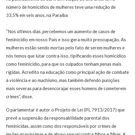
número de homicídios de mulheres teve uma redução de
33,5% em seis anos, na Paraíba
“Nos últimos dias, percebemos um aumento de casos de
feminicidio em nosso País e isso gera muito preocupação. As
mulheres estão sendo mortas pelo fato de serem mulheres e
nós temos que lutar contra isso, tipificando esses homicídios
como feminicidio, para que os culpados tenham penas mais
rígidas. Acredito na educação como principal ação de combate
à violência e ao machismo, mas também defendo punições
mais severas para desencorajar esses homens de cometerem
crimes”, disse.
O parlamentar é autor o Projeto de Lei (PL 7913/2017) que
prevê a suspensão da responsabilidade parental dos
feminicidas, assim como dos responsáveis por crimes de
lesões gravíssimas e de abuso sexual contra filhos e filhas. A