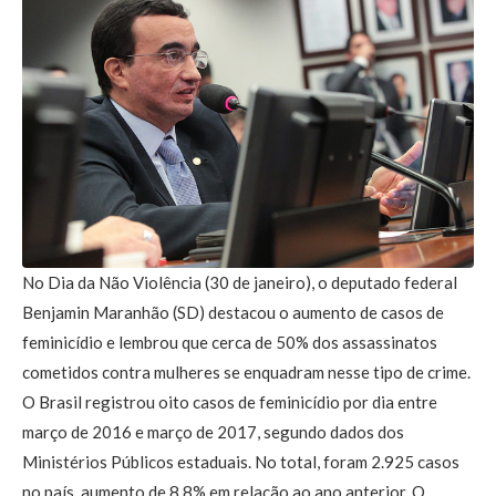
No Dia da Não Violência (30 de janeiro), o deputado federal
Benjamin Maranhão (SD) destacou o aumento de casos de
feminicídio e lembrou que cerca de 50% dos assassinatos
cometidos contra mulheres se enquadram nesse tipo de crime.
O Brasil registrou oito casos de feminicídio por dia entre
março de 2016 e março de 2017, segundo dados dos
Ministérios Públicos estaduais. No total, foram 2.925 casos
no país, aumento de 8,8% em relação ao ano anterior. O