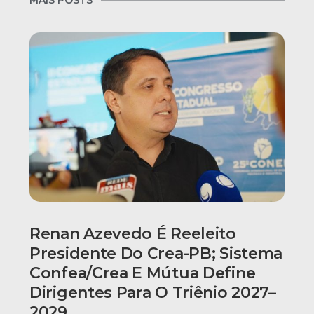
Renan Azevedo É Reeleito
Presidente Do Crea-PB; Sistema
Confea/Crea E Mútua Define
Dirigentes Para O Triênio 2027–
2029