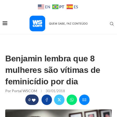
PT
EN
ES
Benjamin lembra que 8
mulheres são vítimas de
feminicídio por dia
Por
Portal WSCOM
30/01/2018
0