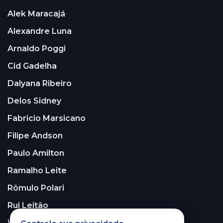
Alek Maracajá
Alexandre Luna
Arnaldo Poggi
Cid Gadelha
Dalyana Ribeiro
Delos Sidney
Fabricio Marsicano
Filipe Andson
Paulo Amilton
Ramalho Leite
Rômulo Polari
Rui Leitão
Walter Santos