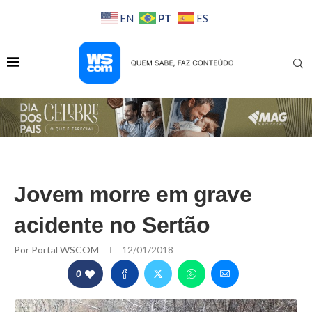
PT
EN
ES
Jovem morre em grave
acidente no Sertão
Por
Portal WSCOM
12/01/2018
0