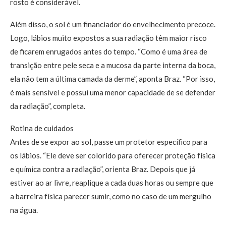
rosto é considerável.
Além disso, o sol é um financiador do envelhecimento precoce.
Logo, lábios muito expostos a sua radiação têm maior risco
de ficarem enrugados antes do tempo. “Como é uma área de
transição entre pele seca e a mucosa da parte interna da boca,
ela não tem a última camada da derme”, aponta Braz. “Por isso,
é mais sensível e possui uma menor capacidade de se defender
da radiação”, completa.
Rotina de cuidados
Antes de se expor ao sol, passe um protetor específico para
os lábios. “Ele deve ser colorido para oferecer proteção física
e química contra a radiação”, orienta Braz. Depois que já
estiver ao ar livre, reaplique a cada duas horas ou sempre que
a barreira física parecer sumir, como no caso de um mergulho
na água.