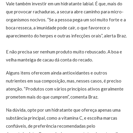
Vale também investir em um hidratante labial. É que, mais do
que provocar rachaduras, a secura abre caminho para micro-
organismos nocivos. “Se a pessoa pega um sol muito forte e a
boca resseca, a imunidade pode cair, o que favorece o
aparecimento do herpes e outras infecções orais”, alerta Braz.
E não precisa ser nenhum produto muito rebuscado. A boa e
velha manteiga de cacau dá conta do recado.
Alguns itens oferecem ainda antioxidantes e outros
nutrientes em sua composição, mas, nesses casos, é preciso
atenção. “Produtos com vários princípios ativos geralmente
prometem mais do que cumprem”, comenta Braz.
Na dúvida, opte por um hidratante que ofereça apenas uma
substância principal, como a vitamina C, e escolha marcas
confiáveis, de preferência recomendadas pelo