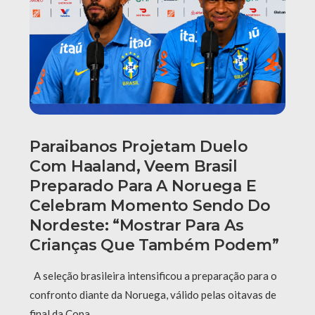
Paraibanos Projetam Duelo
Com Haaland, Veem Brasil
Preparado Para A Noruega E
Celebram Momento Sendo Do
Nordeste: “Mostrar Para As
Crianças Que Também Podem”
A seleção brasileira intensificou a preparação para o
confronto diante da Noruega, válido pelas oitavas de
final da Copa …