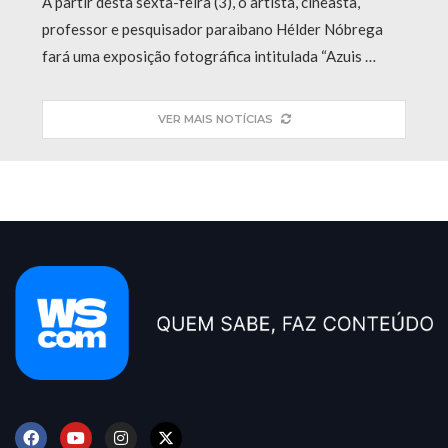
A partir desta sexta-feira (3), o artista, cineasta,
professor e pesquisador paraibano Hélder Nóbrega
fará uma exposição fotográfica intitulada “Azuis …
VER MAIS NOTÍCIAS