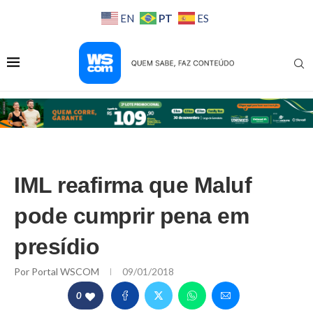
PT
EN
ES
IML reafirma que Maluf
pode cumprir pena em
presídio
Por
Portal WSCOM
09/01/2018
0