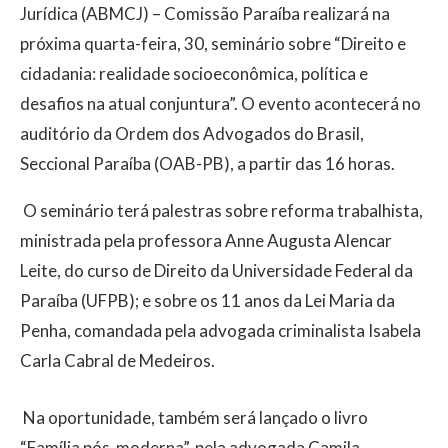
Jurídica (ABMCJ) – Comissão Paraíba realizará na
próxima quarta-feira, 30, seminário sobre “Direito e
cidadania: realidade socioeconômica, política e
desafios na atual conjuntura”. O evento acontecerá no
auditório da Ordem dos Advogados do Brasil,
Seccional Paraíba (OAB-PB), a partir das 16 horas.
O seminário terá palestras sobre reforma trabalhista,
ministrada pela professora Anne Augusta Alencar
Leite, do curso de Direito da Universidade Federal da
Paraíba (UFPB); e sobre os 11 anos da Lei Maria da
Penha, comandada pela advogada criminalista Isabela
Carla Cabral de Medeiros.
Na oportunidade, também será lançado o livro
“Família pós-moderna”, pela advogada Camila