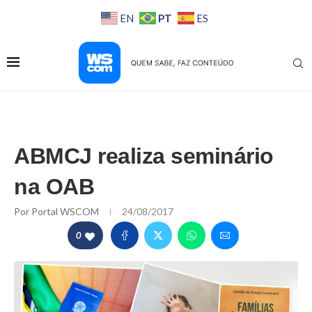
PT
EN
ES
ABMCJ realiza seminário
na OAB
Por
Portal WSCOM
24/08/2017
0