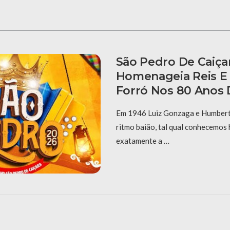
São Pedro De Caiça
Homenageia Reis E
Forró Nos 80 Anos 
Em 1946 Luiz Gonzaga e Humberto
ritmo baião, tal qual conhecemos 
exatamente a …