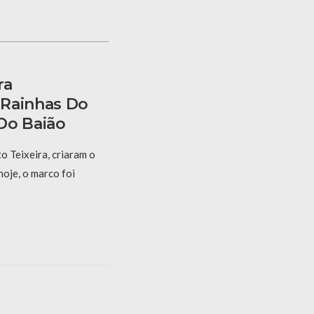
ra
 Rainhas Do
Do Baião
 Teixeira, criaram o
hoje, o marco foi