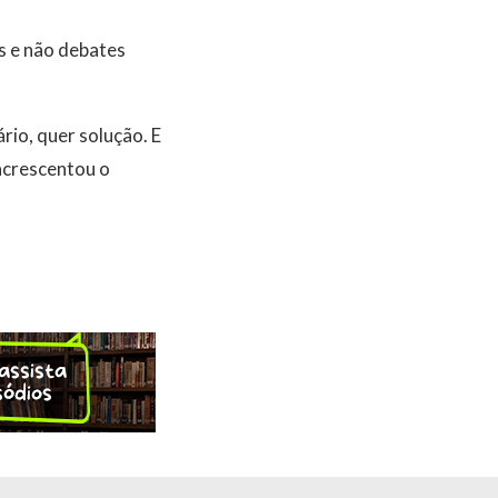
s e não debates
rio, quer solução. E
acrescentou o