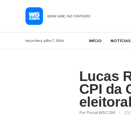
terça-feira, julho 7, 2026
INÍCIO
NOTÍCIAS
Lucas R
CPI da 
eleitora
Por
Portal WSCOM
21/