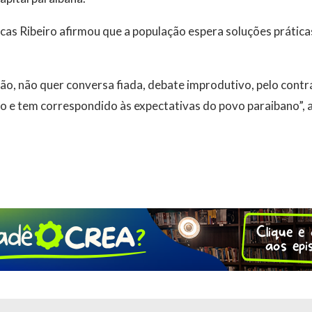
as Ribeiro afirmou que a população espera soluções prática
ão, não quer conversa fiada, debate improdutivo, pelo contrá
 e tem correspondido às expectativas do povo paraibano”, 