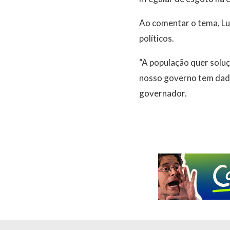
Ao comentar o tema, Luc
políticos.
“A população quer soluç
nosso governo tem dado
governador.