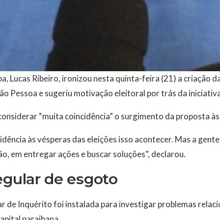
, Lucas Ribeiro, ironizou nesta quinta-feira (21) a criação 
o Pessoa e sugeriu motivação eleitoral por trás da iniciativa
nsiderar “muita coincidência” o surgimento da proposta às 
cidência às vésperas das eleições isso acontecer. Mas a gente
ão, em entregar ações e buscar soluções”, declarou.
egular de esgoto
de Inquérito foi instalada para investigar problemas relac
apital paraibana.