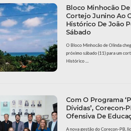
Bloco Minhocão De 
Cortejo Junino Ao 
Histórico De João 
Sábado
O Bloco Minhocão de Olinda cheg
próximo sábado (11) para um cort
Histórico …
Com O Programa ‘P
Dívidas’, Corecon-
Ofensiva De Educaç
A nova gestão do Corecon-PB, li