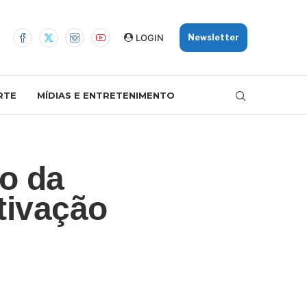
LOGIN
Newsletter
RTE
MÍDIAS E ENTRETENIMENTO
ão da
tivação