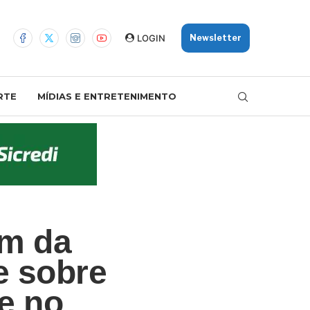
LOGIN
Newsletter
RTE
MÍDIAS E ENTRETENIMENTO
im da
e sobre
e no