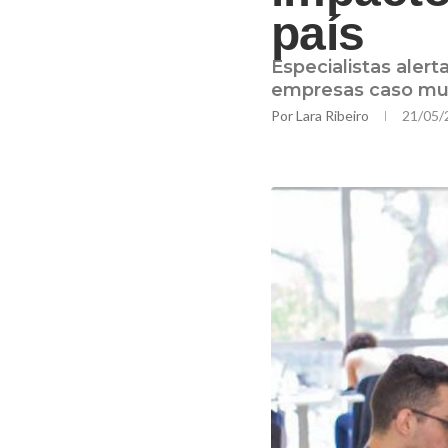
país
Especialistas aler
empresas caso mu
Por
Lara Ribeiro
21/05/