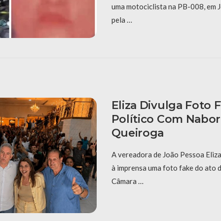
uma motociclista na PB-008, em J
pela …
Eliza Divulga Foto 
Político Com Nabor
Queiroga
A vereadora de João Pessoa Eliza
à imprensa uma foto fake do ato 
Câmara …