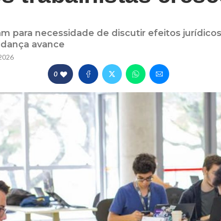
tam para necessidade de discutir efeitos jurídic
dança avance
2026
0