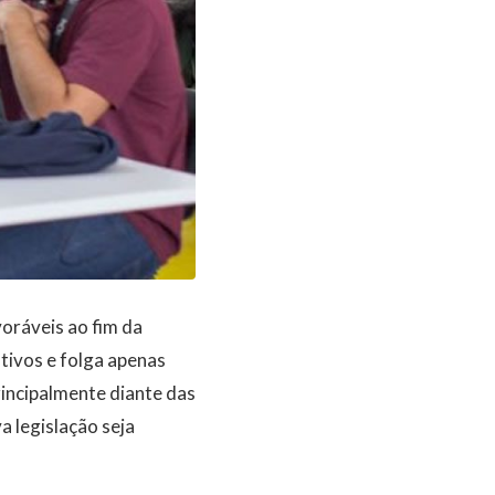
oráveis ao fim da
tivos e folga apenas
incipalmente diante das
a legislação seja