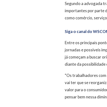
Segundo a advogada trab
importantes por parte 
como comércio, serviços
Siga o canal do WSCO
Entre os principais pon
jornadas e possíveis i
já começam a buscar or
diante da possibilidade
“Os trabalhadores com c
vai ter que se reorgani
valor para o consumidor
pensar bem nessa diminu