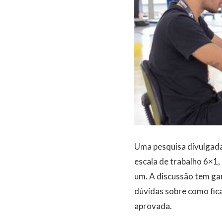
Uma pesquisa divulgada 
escala de trabalho 6×1,
um. A discussão tem ga
dúvidas sobre como fica
aprovada.