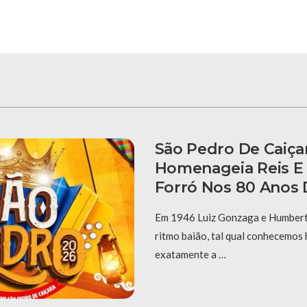
São Pedro De Caiça
Homenageia Reis E
Forró Nos 80 Anos 
Em 1946 Luiz Gonzaga e Humberto
ritmo baião, tal qual conhecemos 
exatamente a …