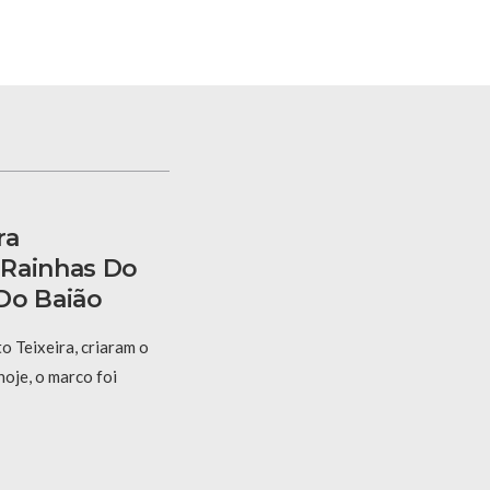
ra
 Rainhas Do
Do Baião
 Teixeira, criaram o
hoje, o marco foi