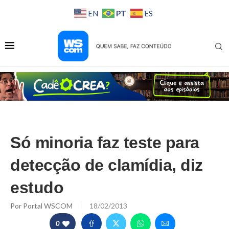
PT
EN
ES
Só minoria faz teste para
detecção de clamídia, diz
estudo
Por
Portal WSCOM
18/02/2013
0