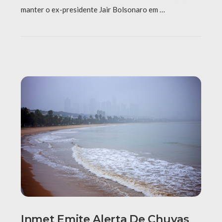
manter o ex-presidente Jair Bolsonaro em …
Inmet Emite Alerta De Chuvas