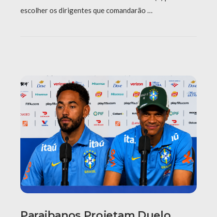
escolher os dirigentes que comandarão …
Paraibanos Projetam Duelo