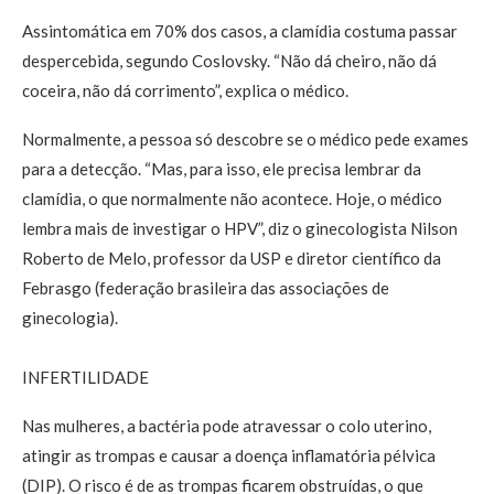
Assintomática em 70% dos casos, a clamídia costuma passar
despercebida, segundo Coslovsky. “Não dá cheiro, não dá
coceira, não dá corrimento”, explica o médico.
Normalmente, a pessoa só descobre se o médico pede exames
para a detecção. “Mas, para isso, ele precisa lembrar da
clamídia, o que normalmente não acontece. Hoje, o médico
lembra mais de investigar o HPV”, diz o ginecologista Nilson
Roberto de Melo, professor da USP e diretor científico da
Febrasgo (federação brasileira das associações de
ginecologia).
INFERTILIDADE
Nas mulheres, a bactéria pode atravessar o colo uterino,
atingir as trompas e causar a doença inflamatória pélvica
(DIP). O risco é de as trompas ficarem obstruídas, o que