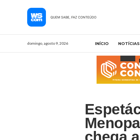
domingo, agosto 9, 2026
INÍCIO
NOTÍCIAS
Espetác
Menopau
chega a