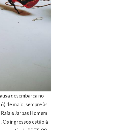
pausa desembarca no
16) de maio, sempre às
ia Raia e Jarbas Homem
. Os ingressos estão à