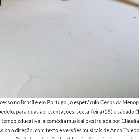
esso no Brasil e em Portugal, o espetáculo Cenas da Meno
edelo, para duas apresentações: sexta-feira (15) e sábado (
o tempo educativa, a comédia musical é estrelada por Cláud
ina a direção, com texto e versões musicais de Anna Toledo