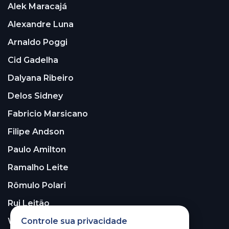
Alek Maracajá
Alexandre Luna
Arnaldo Poggi
Cid Gadelha
Dalyana Ribeiro
Delos Sidney
Fabricio Marsicano
Filipe Andson
Paulo Amilton
Ramalho Leite
Rômulo Polari
Rui Leitão
Controle sua privacidade
Walter Santos