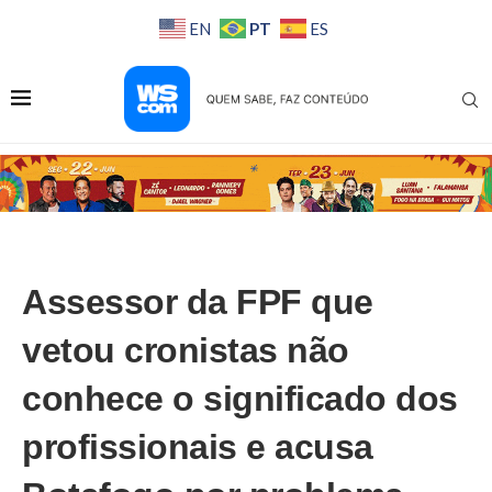
PT
EN
ES
Assessor da FPF que
vetou cronistas não
conhece o significado dos
profissionais e acusa