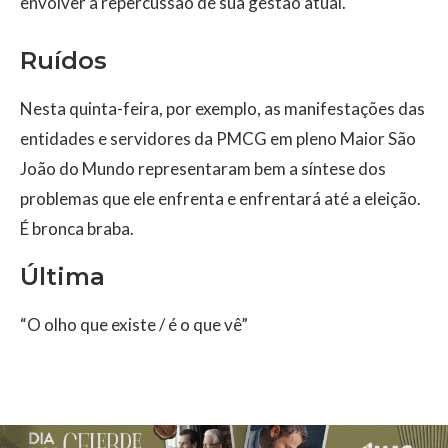
envolver a repercussão de sua gestão atual.
Ruídos
Nesta quinta-feira, por exemplo, as manifestações das
entidades e servidores da PMCG em pleno Maior São
João do Mundo representaram bem a síntese dos
problemas que ele enfrenta e enfrentará até a eleição.
É bronca braba.
Última
“O olho que existe / é o que vê”