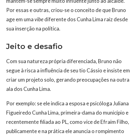
mantém-se sempre muito influente junto ao alcaide.
Por essas e outras, criou-se o conceito de que Bruno
age em uma
vibe
diferente dos Cunha Lima raiz desde
sua inserção na política.
Jeito e desafio
Com sua natureza própria diferenciada, Bruno não
segue à risca a influência de seu tio Cássio e insiste em
criar um projeto solo, gerando preocupações na outra
ala dos Cunha Lima.
Por exemplo: se ele indica a esposa e psicóloga Juliana
Figueiredo Cunha Lima, primeira-dama do município e
recentemente filiada ao PL, como vice de Efraim Filho,
publicamente e na prática ele anuncia o rompimento