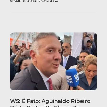
oficialmente a candidatura à …
WS: É Fato: Aguinaldo Ribeiro