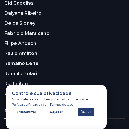
Cid Gadelha
Dalyana Ribeiro
Delos Sidney
Fabricio Marsicano
Filipe Andson
Paulo Amilton
Ramalho Leite
Rômulo Polari
Rui Leitão
Controle sua privacidade
Walter Santos
Nosso site utiliza cookies para melhorar a navegação.
Política de Privacidade
–
Termos de Uso
ASSINE A NOSSA NEWSLETTER!
Aceitar
Customizar
Rejeitar