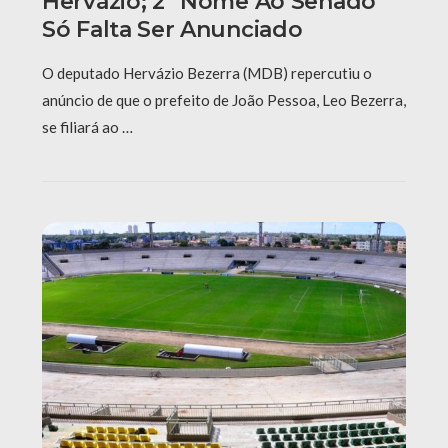
Hervázio; 2º Nome Ao Senado
Só Falta Ser Anunciado
O deputado Hervázio Bezerra (MDB) repercutiu o
anúncio de que o prefeito de João Pessoa, Leo Bezerra,
se filiará ao …