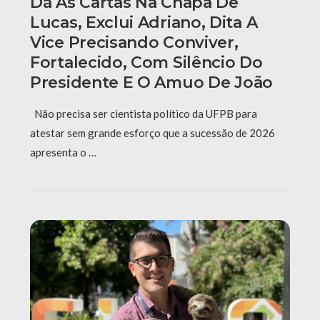
Dá As Cartas Na Chapa De
Lucas, Exclui Adriano, Dita A
Vice Precisando Conviver,
Fortalecido, Com Silêncio Do
Presidente E O Amuo De João
Não precisa ser cientista político da UFPB para
atestar sem grande esforço que a sucessão de 2026
apresenta o …