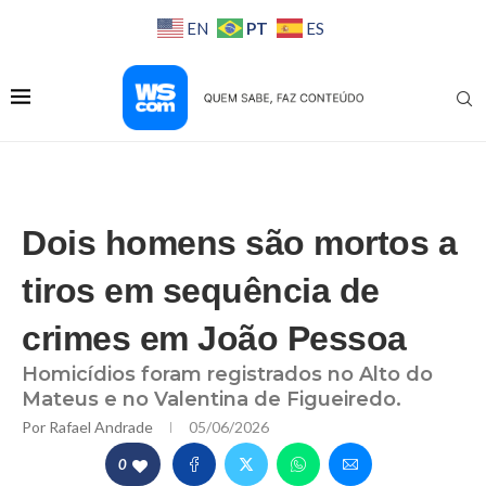
PT
EN
ES
Dois homens são mortos a
tiros em sequência de
crimes em João Pessoa
Homicídios foram registrados no Alto do
Mateus e no Valentina de Figueiredo.
Por
Rafael Andrade
05/06/2026
0