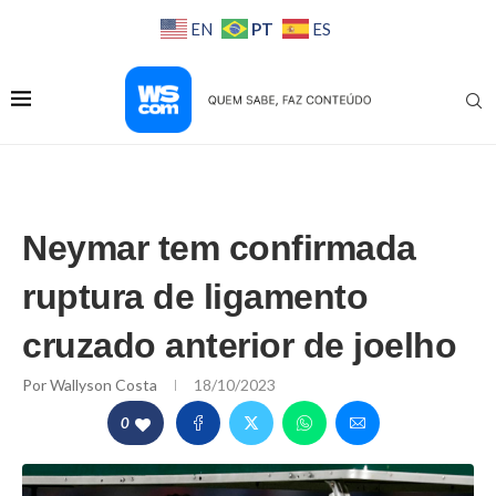
PT
EN
ES
Neymar tem confirmada
ruptura de ligamento
cruzado anterior de joelho
Por
Wallyson Costa
18/10/2023
0