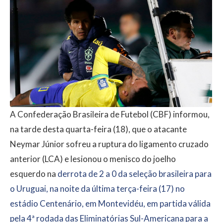
A Confederação Brasileira de Futebol (CBF) informou,
na tarde desta quarta-feira (18), que o atacante
Neymar Júnior sofreu a ruptura do ligamento cruzado
anterior (LCA) e lesionou o menisco do joelho
esquerdo na
derrota de 2 a 0 da seleção brasileira para
o Uruguai, na noite da última terça-feira (17) no
estádio Centenário, em Montevidéu, em partida válida
pela 4ª rodada das Eliminatórias Sul-Americana para a