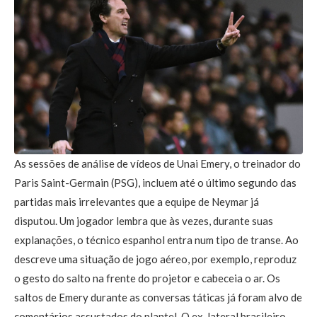
As sessões de análise de vídeos de Unai Emery, o treinador do
Paris Saint-Germain (PSG), incluem até o último segundo das
partidas mais irrelevantes que a equipe de Neymar já
disputou. Um jogador lembra que às vezes, durante suas
explanações, o técnico espanhol entra num tipo de transe. Ao
descreve uma situação de jogo aéreo, por exemplo, reproduz
o gesto do salto na frente do projetor e cabeceia o ar. Os
saltos de Emery durante as conversas táticas já foram alvo de
comentários assustados do plantel. O ex-lateral brasileiro