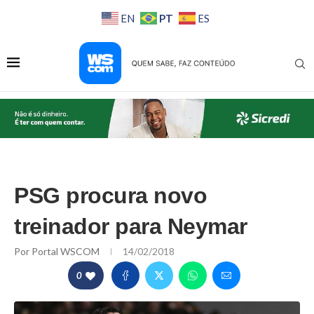
PT
EN
ES
PSG procura novo
treinador para Neymar
Por
Portal WSCOM
14/02/2018
0