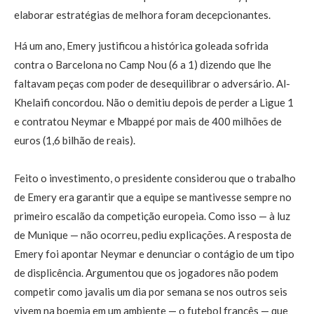
elaborar estratégias de melhora foram decepcionantes.
Há um ano, Emery justificou a histórica goleada sofrida
contra o Barcelona no Camp Nou (6 a 1) dizendo que lhe
faltavam peças com poder de desequilibrar o adversário. Al-
Khelaifi concordou. Não o demitiu depois de perder a Ligue 1
e contratou Neymar e Mbappé por mais de 400 milhões de
euros (1,6 bilhão de reais).
Feito o investimento, o presidente considerou que o trabalho
de Emery era garantir que a equipe se mantivesse sempre no
primeiro escalão da competição europeia. Como isso — à luz
de Munique — não ocorreu, pediu explicações. A resposta de
Emery foi apontar Neymar e denunciar o contágio de um tipo
de displicência. Argumentou que os jogadores não podem
competir como javalis um dia por semana se nos outros seis
vivem na boemia em um ambiente — o futebol francês — que