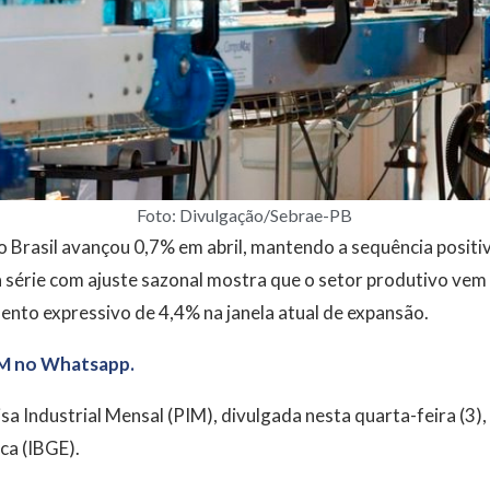
Foto: Divulgação/Sebrae-PB
o Brasil avançou 0,7% em abril, mantendo a sequência positi
a série com ajuste sazonal mostra que o setor produtivo ve
nto expressivo de 4,4% na janela atual de expansão.
M no Whatsapp.
 Industrial Mensal (PIM), divulgada nesta quarta-feira (3), 
ca (IBGE).