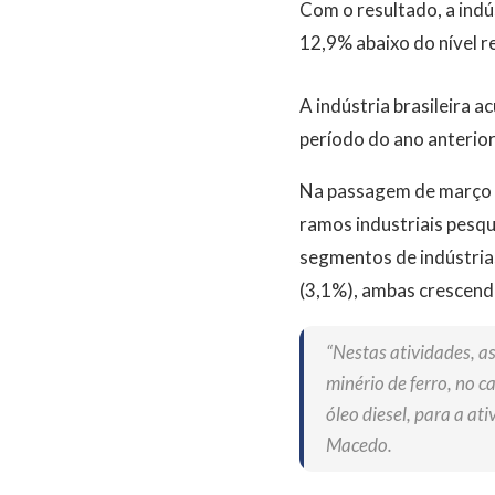
Com o resultado, a indú
12,9% abaixo do nível 
A indústria brasileira
período do ano anterior
Na passagem de março p
ramos industriais pesqu
segmentos de indústrias
(3,1%), ambas crescend
“Nestas atividades, as
minério de ferro, no c
óleo diesel, para a at
Macedo.