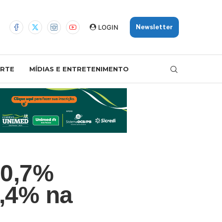
LOGIN
Newsletter
RTE
MÍDIAS E ENTRETENIMENTO
 0,7%
4,4% na