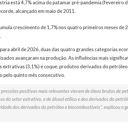
stria está 4,7% acima do patamar pré-pandemia (fevereiro d
recorde, alcançado em maio de 2011.
 acumula crescimento de 1,7% nos quatro primeiros meses de
.
ara abril de 2026, duas das quatro grandes categorias eco
isados avançaram na produção. As influências mais significa
 extrativas (3,1%) e coque, produtos derivados do petróleo
o pelo quinto mês consecutivo.
 pressões positivas mais relevantes vieram de óleos brutos de pet
aso do setor extrativo, e de álcool etílico e dos derivados do petr
ividade dos derivados do petróleo e biocombustíveis”, explicou o 