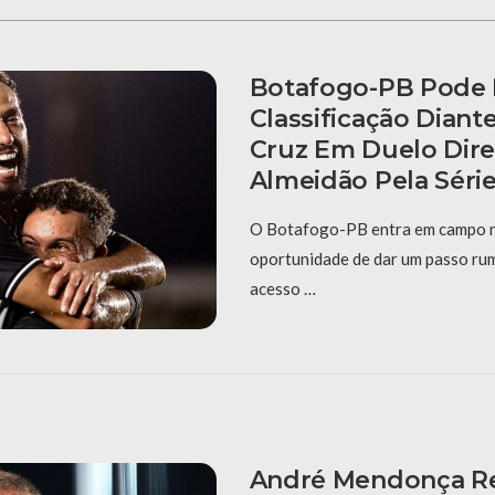
Botafogo-PB Pode
Classificação Diant
Cruz Em Duelo Dir
Almeidão Pela Série
O Botafogo-PB entra em campo n
oportunidade de dar um passo ru
acesso …
André Mendonça Re