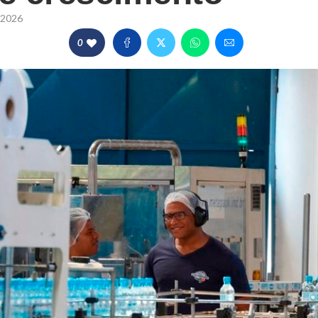
/2026
0