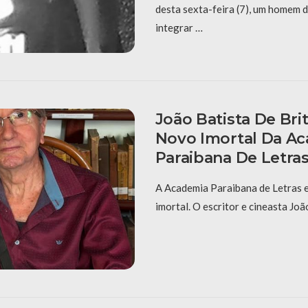
desta sexta-feira (7), um homem 
integrar …
João Batista De Brit
Novo Imortal Da A
Paraibana De Letra
A Academia Paraibana de Letras 
imortal. O escritor e cineasta Joã