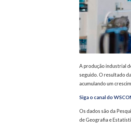
A produção industrial d
seguido. O resultado d
acumulando um crescime
Siga o canal do WSCO
Os dados são da Pesquisa
de Geografia e Estatísti