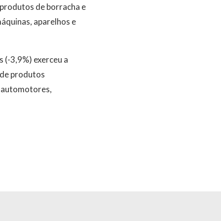
e produtos de borracha e
máquinas, aparelhos e
s (-3,9%) exerceu a
 de produtos
s automotores,