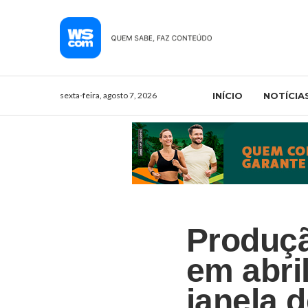
sexta-feira, agosto 7, 2026
INÍCIO
NOTÍCIA
Produçã
em abri
janela 