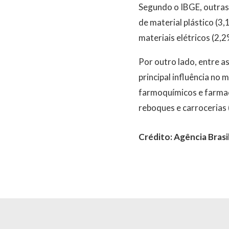
Segundo o IBGE, outras 
de material plástico (3
materiais elétricos (2,2
Por outro lado, entre a
principal influência no
farmoquímicos e farmac
reboques e carrocerias (
Crédito: Agência Brasi