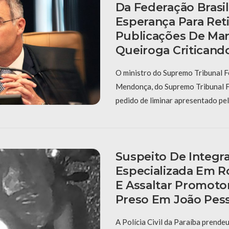
Da Federação Brasi
Esperança Para Reti
Publicações De Mar
Queiroga Criticand
O ministro do Supremo Tribunal F
Mendonça, do Supremo Tribunal F
pedido de liminar apresentado pe
Suspeito De Integr
Especializada Em R
E Assaltar Promotor
Preso Em João Pes
A Polícia Civil da Paraíba prendeu