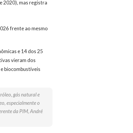
e 2020), mas registra
 2026 frente ao mesmo
nômicas e 14 dos 25
tivas vieram dos
 e biocombustíveis
róleo, gás natural e
óleo, especialmente o
gerente da PIM, André