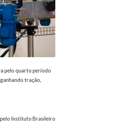
va pelo quarto período
m ganhando tração,
pelo Instituto Brasileiro