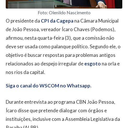
Foto: Olenildo Nascimento
O presidente da
CPI da Cagepa
na Câmara Municipal
de João Pessoa, vereador Ícaro Chaves (Podemos),
afirmou, nesta quarta-feira (3), que a comissão não
deve ser usada como palanque político. Segundo ele, o
objetivo é buscar respostas para problemas antigos
relacionados ao despejo irregular de
esgoto
na orla e
nos rios da capital.
Siga o canal do WSCOM no Whatsapp.
Durante entrevista ao programa CBN João Pessoa,
Ícaro disse que pretende dialogar com órgãos e
instituições, inclusive com a Assembleia Legislativa da
Paraíba (ALPB).