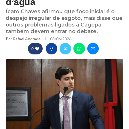
d’água
Ícaro Chaves afirmou que foco inicial é o
despejo irregular de esgoto, mas disse que
outros problemas ligados à Cagepa
também devem entrar no debate.
Por
Rafael Andrade
03/06/2026
0