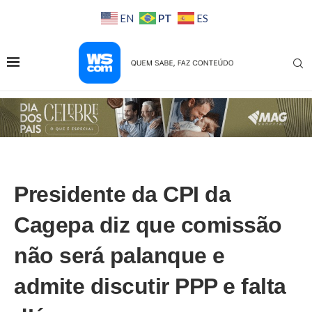
PT
EN
ES
Presidente da CPI da
Cagepa diz que comissão
não será palanque e
admite discutir PPP e falta