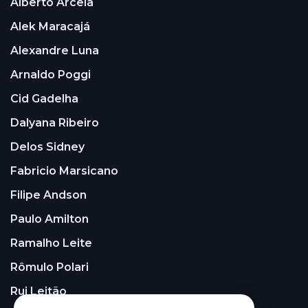
Alberto Arcela
Alek Maracajá
Alexandre Luna
Arnaldo Poggi
Cid Gadelha
Dalyana Ribeiro
Delos Sidney
Fabricio Marsicano
Filipe Andson
Paulo Amilton
Ramalho Leite
Rômulo Polari
Rui Leitão