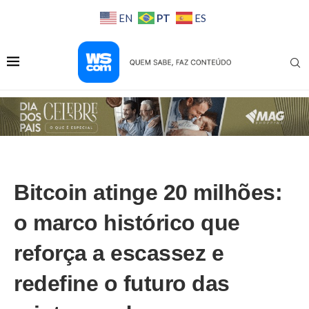
PT
EN
ES
Bitcoin atinge 20 milhões:
o marco histórico que
reforça a escassez e
redefine o futuro das