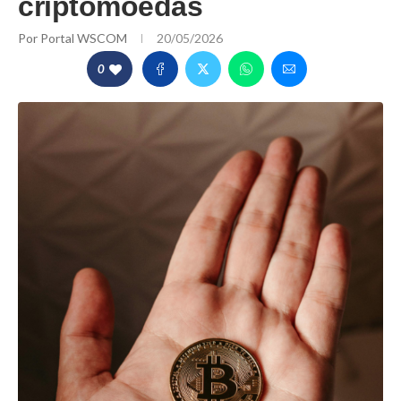
criptomoedas
Por
Portal WSCOM
20/05/2026
0