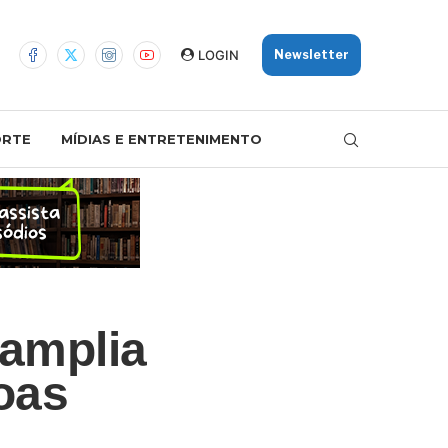
LOGIN
Newsletter
ORTE
MÍDIAS E ENTRETENIMENTO
 amplia
soas