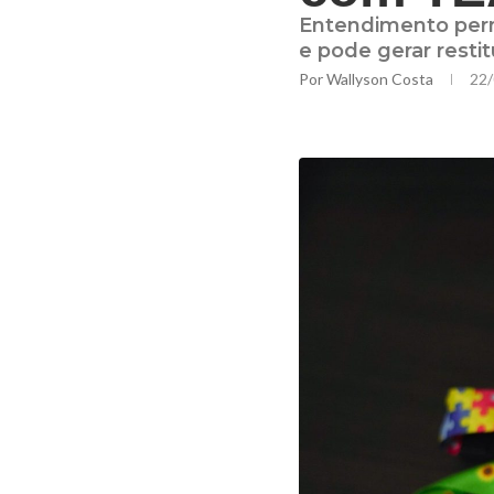
Entendimento perm
e pode gerar restit
Por
Wallyson Costa
22/