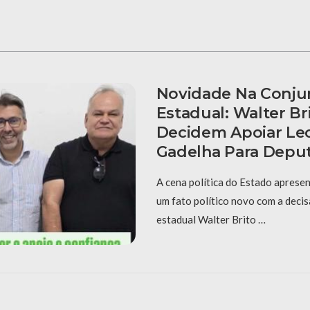
Novidade Na Conjun
Estadual: Walter Br
Decidem Apoiar Le
Gadelha Para Depu
A cena política do Estado aprese
um fato político novo com a deci
estadual Walter Brito …