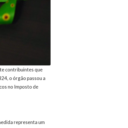
e contribuintes que
324, o órgão passou a
icos no Imposto de
medida representa um