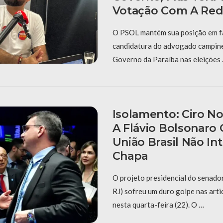
Votação Com A Re
O PSOL mantém sua posição em fa
candidatura do advogado campin
Governo da Paraíba nas eleições
Isolamento: Ciro No
A Flávio Bolsonaro
União Brasil Não In
Chapa
O projeto presidencial do senado
RJ) sofreu um duro golpe nas arti
nesta quarta-feira (22). O …