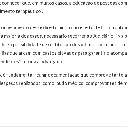
econhecer que, em muitos casos, a educação de pessoas co
imento terapêutico”.
conhecimento desse direito ainda não é feito de forma autom
a maioria dos casos, necessário recorrer ao Judiciário. “Na p
e a possibilidade de restituição dos últimos cinco anos, co
mílias que arcam com custos elevados para garantir o acom
ndentes”, afirma a advogada.
to, é fundamental reunir documentação que comprove tanto a
espesas realizadas, como laudo médico, comprovantes de ma