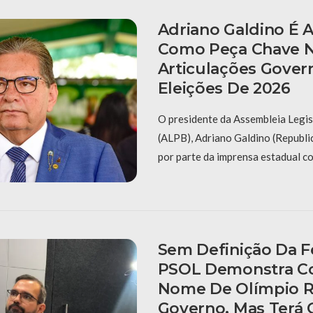
Adriano Galdino É 
Como Peça Chave 
Articulações Govern
Eleições De 2026
O presidente da Assembleia Legis
(ALPB), Adriano Galdino (Republic
por parte da imprensa estadual c
Sem Definição Da F
PSOL Demonstra Co
Nome De Olímpio 
Governo, Mas Terá