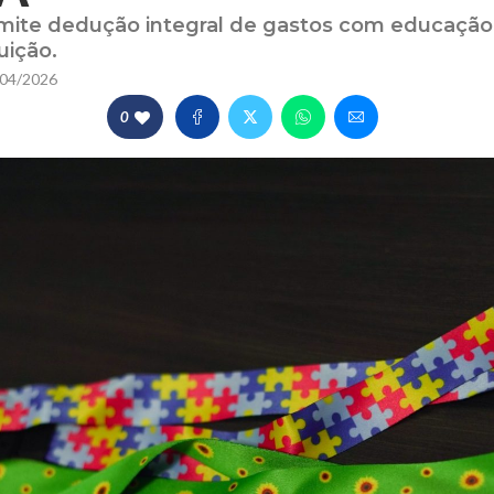
ite dedução integral de gastos com educação
uição.
04/2026
0