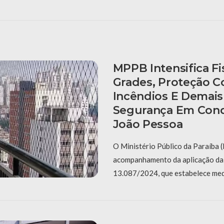
MPPB Intensifica Fi
Grades, Proteção C
Incêndios E Demai
Segurança Em Con
João Pessoa
O Ministério Público da Paraíba 
acompanhamento da aplicação da 
13.087/2024, que estabelece med