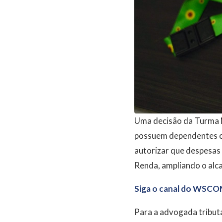
Uma decisão da Turma 
possuem dependentes co
autorizar que despesas
Renda, ampliando o alc
Siga o canal do WSCO
Para a advogada tribut