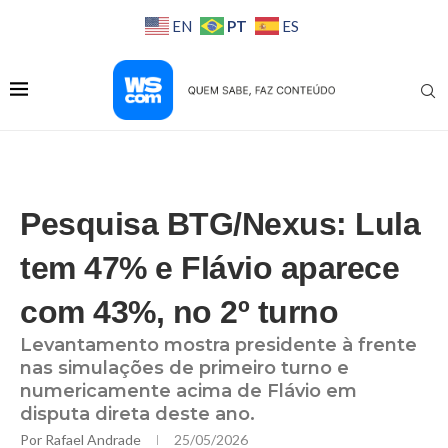
PT
EN
ES
Pesquisa BTG/Nexus: Lula
tem 47% e Flávio aparece
com 43%, no 2º turno
Levantamento mostra presidente à frente
nas simulações de primeiro turno e
numericamente acima de Flávio em
disputa direta deste ano.
Por
Rafael Andrade
25/05/2026