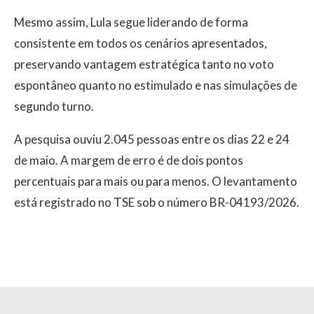
Mesmo assim, Lula segue liderando de forma
consistente em todos os cenários apresentados,
preservando vantagem estratégica tanto no voto
espontâneo quanto no estimulado e nas simulações de
segundo turno.
A pesquisa ouviu 2.045 pessoas entre os dias 22 e 24
de maio. A margem de erro é de dois pontos
percentuais para mais ou para menos. O levantamento
está registrado no TSE sob o número BR-04193/2026.