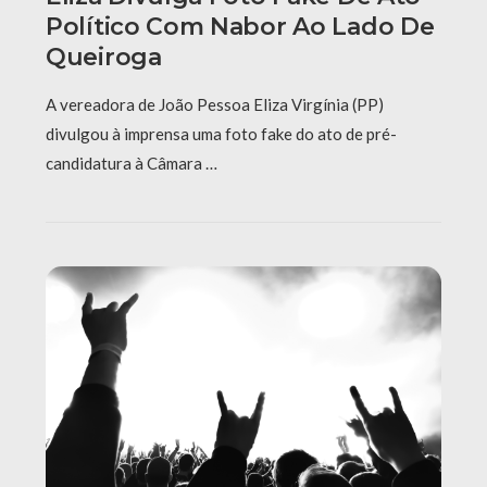
Político Com Nabor Ao Lado De
Queiroga
A vereadora de João Pessoa Eliza Virgínia (PP)
divulgou à imprensa uma foto fake do ato de pré-
candidatura à Câmara …