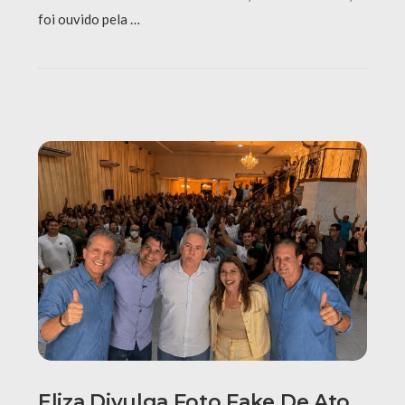
foi ouvido pela …
Eliza Divulga Foto Fake De Ato