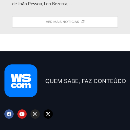
de João Pessoa, Leo Bezerra, …
VER MAIS NOTÍCIAS