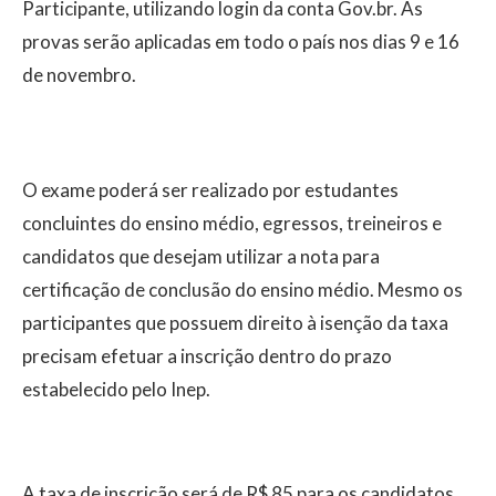
Participante, utilizando login da conta Gov.br. As
provas serão aplicadas em todo o país nos dias 9 e 16
de novembro.
O exame poderá ser realizado por estudantes
concluintes do ensino médio, egressos, treineiros e
candidatos que desejam utilizar a nota para
certificação de conclusão do ensino médio. Mesmo os
participantes que possuem direito à isenção da taxa
precisam efetuar a inscrição dentro do prazo
estabelecido pelo Inep.
A taxa de inscrição será de R$ 85 para os candidatos