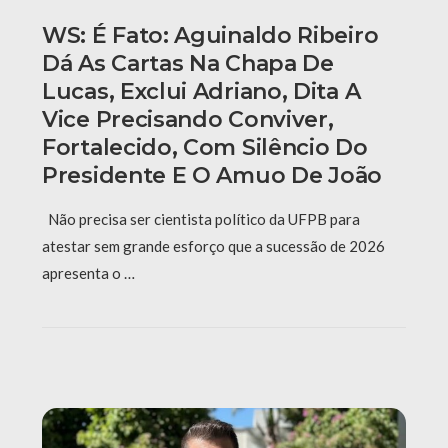
WS: É Fato: Aguinaldo Ribeiro
Dá As Cartas Na Chapa De
Lucas, Exclui Adriano, Dita A
Vice Precisando Conviver,
Fortalecido, Com Silêncio Do
Presidente E O Amuo De João
Não precisa ser cientista político da UFPB para
atestar sem grande esforço que a sucessão de 2026
apresenta o …