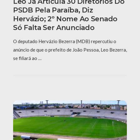
Leo Já Articula 30 Diretórios Do
PSDB Pela Paraíba, Diz
Hervázio; 2º Nome Ao Senado
Só Falta Ser Anunciado
O deputado Hervázio Bezerra (MDB) repercutiu o
anúncio de que o prefeito de João Pessoa, Leo Bezerra,
se filiará ao …