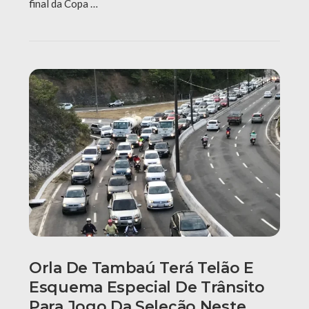
final da Copa …
Orla De Tambaú Terá Telão E
Esquema Especial De Trânsito
Para Jogo Da Seleção Neste