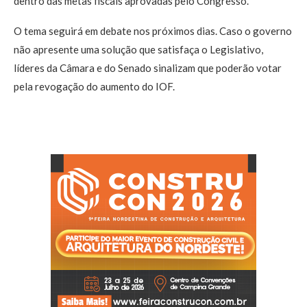
dentro das metas fiscais aprovadas pelo Congresso.
O tema seguirá em debate nos próximos dias. Caso o governo
não apresente uma solução que satisfaça o Legislativo,
líderes da Câmara e do Senado sinalizam que poderão votar
pela revogação do aumento do IOF.