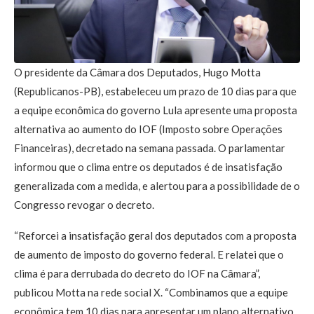
O presidente da Câmara dos Deputados, Hugo Motta
(Republicanos-PB), estabeleceu um prazo de 10 dias para que
a equipe econômica do governo Lula apresente uma proposta
alternativa ao aumento do IOF (Imposto sobre Operações
Financeiras), decretado na semana passada. O parlamentar
informou que o clima entre os deputados é de insatisfação
generalizada com a medida, e alertou para a possibilidade de o
Congresso revogar o decreto.
“Reforcei a insatisfação geral dos deputados com a proposta
de aumento de imposto do governo federal. E relatei que o
clima é para derrubada do decreto do IOF na Câmara”,
publicou Motta na rede social X. “Combinamos que a equipe
econômica tem 10 dias para apresentar um plano alternativo