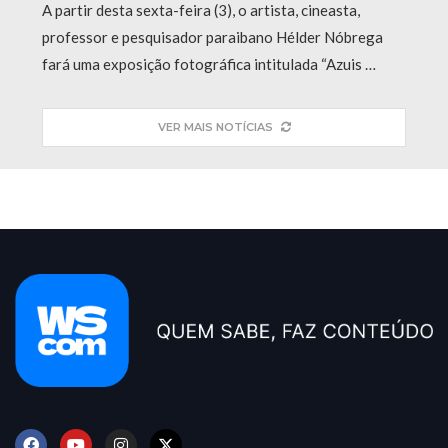
A partir desta sexta-feira (3), o artista, cineasta,
professor e pesquisador paraibano Hélder Nóbrega
fará uma exposição fotográfica intitulada “Azuis …
VER MAIS NOTÍCIAS