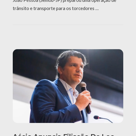
João Pessoa (Semob-JP) preparou uma operação de
trânsito e transporte para os torcedores …