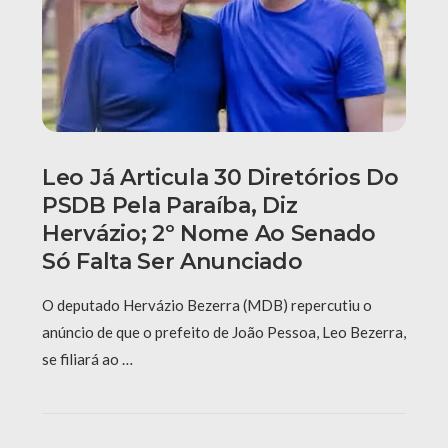
Leo Já Articula 30 Diretórios Do
PSDB Pela Paraíba, Diz
Hervázio; 2º Nome Ao Senado
Só Falta Ser Anunciado
O deputado Hervázio Bezerra (MDB) repercutiu o
anúncio de que o prefeito de João Pessoa, Leo Bezerra,
se filiará ao …