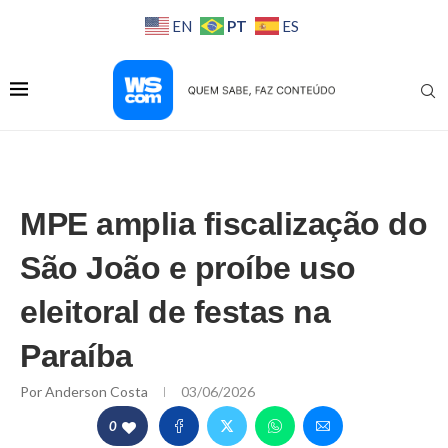
PT
EN
ES
MPE amplia fiscalização do
São João e proíbe uso
eleitoral de festas na
Paraíba
Por
Anderson Costa
03/06/2026
0