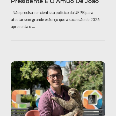
Presidente E O Amuo De João
Não precisa ser cientista político da UFPB para
atestar sem grande esforço que a sucessão de 2026
apresenta o …