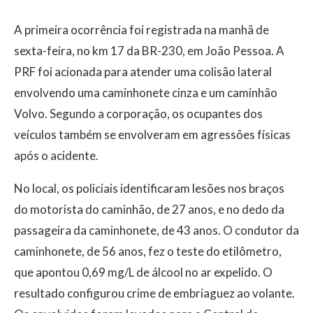
A primeira ocorrência foi registrada na manhã de
sexta-feira, no km 17 da BR-230, em João Pessoa. A
PRF foi acionada para atender uma colisão lateral
envolvendo uma caminhonete cinza e um caminhão
Volvo. Segundo a corporação, os ocupantes dos
veículos também se envolveram em agressões físicas
após o acidente.
No local, os policiais identificaram lesões nos braços
do motorista do caminhão, de 27 anos, e no dedo da
passageira da caminhonete, de 43 anos. O condutor da
caminhonete, de 56 anos, fez o teste do etilômetro,
que apontou 0,69 mg/L de álcool no ar expelido. O
resultado configurou crime de embriaguez ao volante.