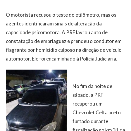
O motorista recusou o teste do etilômetro, mas os
agentes identificaram sinais de alteração da
capacidade psicomotora. A PRF lavrou auto de
constatação de embriaguez e prendeu o condutor em
flagrante por homicídio culposo na direção de veículo
automotor. Ele foi encaminhado à Polícia Judiciária.
No fim da noite de
sábado, a PRF
recuperou um
Chevrolet Celta preto
furtado durante
fiscalização no km 31 da