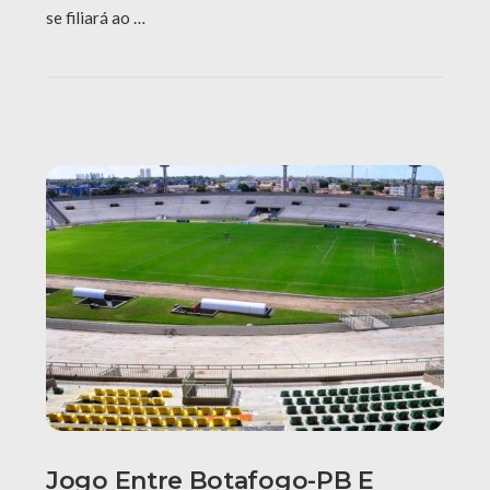
se filiará ao …
Jogo Entre Botafogo-PB E