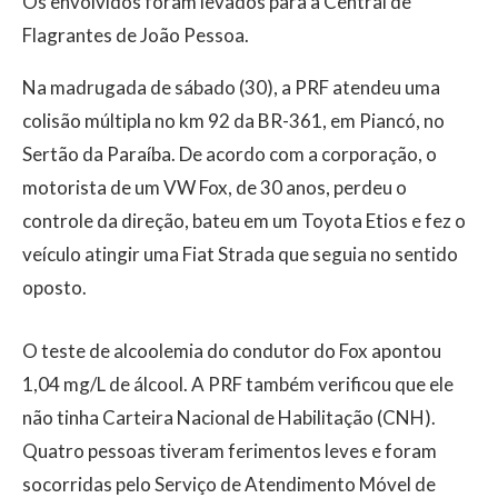
Os envolvidos foram levados para a Central de
Flagrantes de João Pessoa.
Na madrugada de sábado (30), a PRF atendeu uma
colisão múltipla no km 92 da BR-361, em Piancó, no
Sertão da Paraíba. De acordo com a corporação, o
motorista de um VW Fox, de 30 anos, perdeu o
controle da direção, bateu em um Toyota Etios e fez o
veículo atingir uma Fiat Strada que seguia no sentido
oposto.
O teste de alcoolemia do condutor do Fox apontou
1,04 mg/L de álcool. A PRF também verificou que ele
não tinha Carteira Nacional de Habilitação (CNH).
Quatro pessoas tiveram ferimentos leves e foram
socorridas pelo Serviço de Atendimento Móvel de