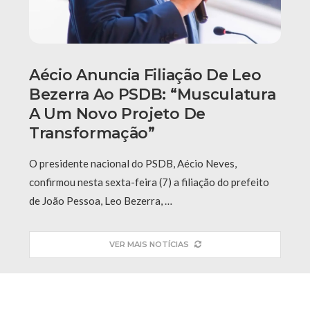
Aécio Anuncia Filiação De Leo
Bezerra Ao PSDB: “Musculatura
A Um Novo Projeto De
Transformação”
O presidente nacional do PSDB, Aécio Neves,
confirmou nesta sexta-feira (7) a filiação do prefeito
de João Pessoa, Leo Bezerra, …
VER MAIS NOTÍCIAS