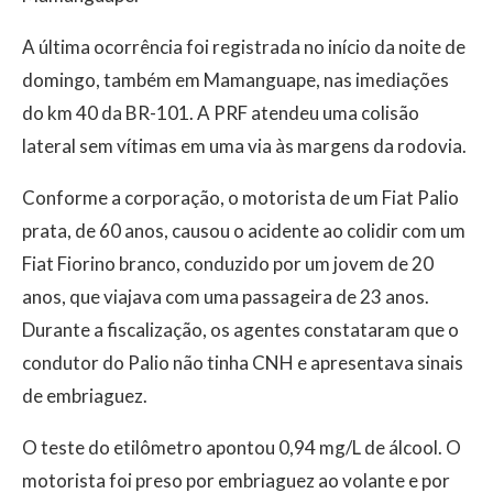
A última ocorrência foi registrada no início da noite de
domingo, também em Mamanguape, nas imediações
do km 40 da BR-101. A PRF atendeu uma colisão
lateral sem vítimas em uma via às margens da rodovia.
Conforme a corporação, o motorista de um Fiat Palio
prata, de 60 anos, causou o acidente ao colidir com um
Fiat Fiorino branco, conduzido por um jovem de 20
anos, que viajava com uma passageira de 23 anos.
Durante a fiscalização, os agentes constataram que o
condutor do Palio não tinha CNH e apresentava sinais
de embriaguez.
O teste do etilômetro apontou 0,94 mg/L de álcool. O
motorista foi preso por embriaguez ao volante e por