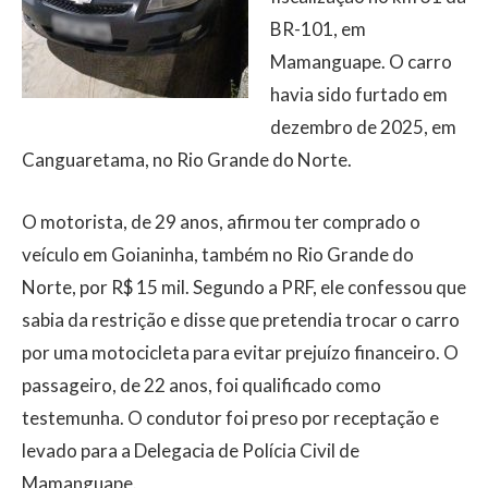
BR-101, em
Mamanguape. O carro
havia sido furtado em
dezembro de 2025, em
Canguaretama, no Rio Grande do Norte.
O motorista, de 29 anos, afirmou ter comprado o
veículo em Goianinha, também no Rio Grande do
Norte, por R$ 15 mil. Segundo a PRF, ele confessou que
sabia da restrição e disse que pretendia trocar o carro
por uma motocicleta para evitar prejuízo financeiro. O
passageiro, de 22 anos, foi qualificado como
testemunha. O condutor foi preso por receptação e
levado para a Delegacia de Polícia Civil de
Mamanguape.