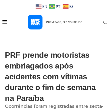
PT
EN
ES
PRF prende motoristas
embriagados após
acidentes com vítimas
durante o fim de semana
na Paraíba
Ocorrências foram registradas entre sexta-