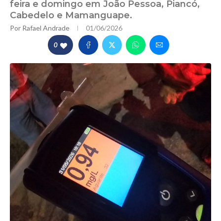
feira e domingo em João Pessoa, Piancó,
Cabedelo e Mamanguape.
Por
Rafael Andrade
01/06/2026
0