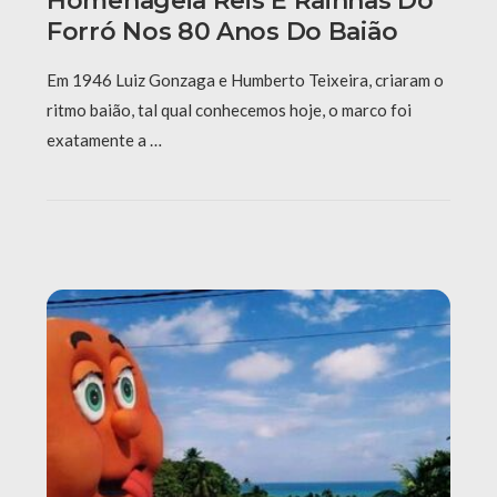
Homenageia Reis E Rainhas Do
Forró Nos 80 Anos Do Baião
Em 1946 Luiz Gonzaga e Humberto Teixeira, criaram o
ritmo baião, tal qual conhecemos hoje, o marco foi
exatamente a …