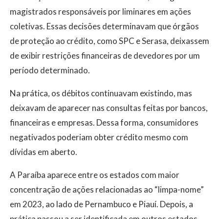
magistrados responsáveis por liminares em ações
coletivas. Essas decisões determinavam que órgãos
de proteção ao crédito, como SPC e Serasa, deixassem
de exibir restrições financeiras de devedores por um
período determinado.
Na prática, os débitos continuavam existindo, mas
deixavam de aparecer nas consultas feitas por bancos,
financeiras e empresas. Dessa forma, consumidores
negativados poderiam obter crédito mesmo com
dívidas em aberto.
A Paraíba aparece entre os estados com maior
concentração de ações relacionadas ao “limpa-nome”
em 2023, ao lado de Pernambuco e Piauí. Depois, a
prática passou a ser identificada em outros estados.