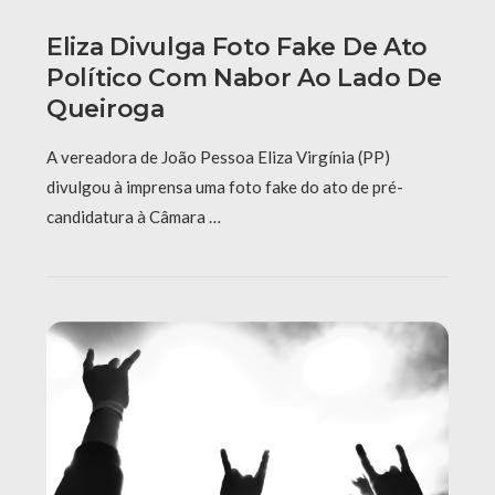
Eliza Divulga Foto Fake De Ato
Político Com Nabor Ao Lado De
Queiroga
A vereadora de João Pessoa Eliza Virgínia (PP)
divulgou à imprensa uma foto fake do ato de pré-
candidatura à Câmara …