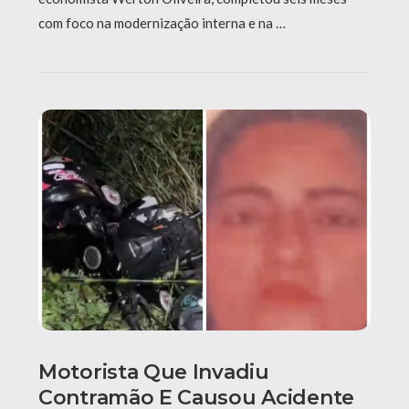
com foco na modernização interna e na …
Motorista Que Invadiu
Contramão E Causou Acidente