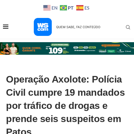
PT
EN
ES
Operação Axolote: Polícia
Civil cumpre 19 mandados
por tráfico de drogas e
prende seis suspeitos em
Patos