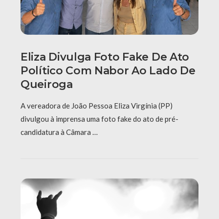
Eliza Divulga Foto Fake De Ato
Político Com Nabor Ao Lado De
Queiroga
A vereadora de João Pessoa Eliza Virgínia (PP)
divulgou à imprensa uma foto fake do ato de pré-
candidatura à Câmara …