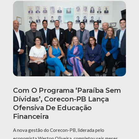
Com O Programa ‘Paraíba Sem
Dívidas’, Corecon-PB Lança
Ofensiva De Educação
Financeira
A nova gestão do Corecon-PB, liderada pelo
economista Werton Oliveira, completou seis meses