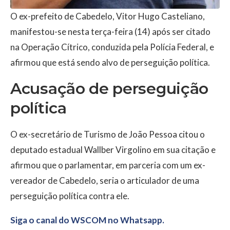
O ex-prefeito de Cabedelo, Vitor Hugo Casteliano,
manifestou-se nesta terça-feira (14) após ser citado
na Operação Cítrico, conduzida pela Polícia Federal, e
afirmou que está sendo alvo de perseguição política.
Acusação de perseguição
política
O ex-secretário de Turismo de João Pessoa citou o
deputado estadual Wallber Virgolino em sua citação e
afirmou que o parlamentar, em parceria com um ex-
vereador de Cabedelo, seria o articulador de uma
perseguição política contra ele.
Siga o canal do WSCOM no Whatsapp.