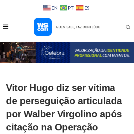
PT
EN
ES
Vitor Hugo diz ser vítima
de perseguição articulada
por Walber Virgolino após
citação na Operação