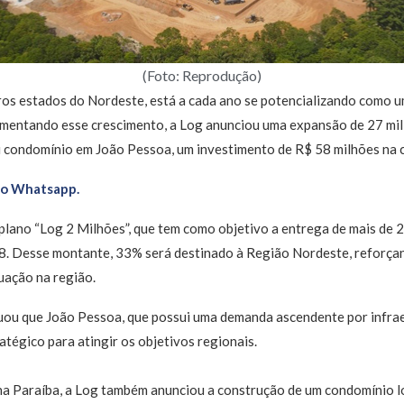
(Foto: Reprodução)
os estados do Nordeste, está a cada ano se potencializando como u
ementando esse crescimento, a Log anunciou uma expansão de 27 mi
u condomínio em João Pessoa, um investimento de R$ 58 milhões na c
no Whatsapp.
lano “Log 2 Milhões”, que tem como objetivo a entrega de mais de 
. Desse montante, 33% será destinado à Região Nordeste, reforçan
uação na região.
u que João Pessoa, que possui uma demanda ascendente por infraes
tégico para atingir os objetivos regionais.
a Paraíba, a Log também anunciou a construção de um condomínio lo