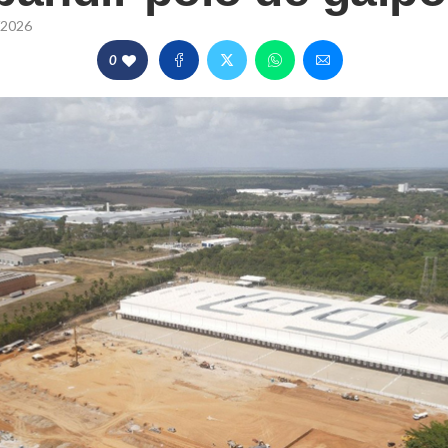
/2026
0