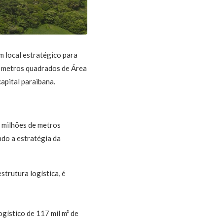
m local estratégico para
l metros quadrados de Área
apital paraibana.
2 milhões de metros
do a estratégia da
trutura logística, é
gístico de 117 mil m² de