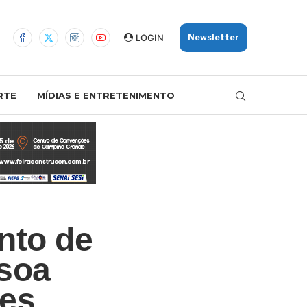
LOGIN
Newsletter
RTE
MÍDIAS E ENTRETENIMENTO
nto de
soa
ões