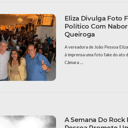
Eliza Divulga Foto 
Político Com Nabor
Queiroga
A vereadora de João Pessoa Eliza
à imprensa uma foto fake do ato 
Câmara …
A Semana Do Rock
Pessoa Promete Um