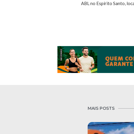
ABL no Espírito Santo, loca
MAIS POSTS