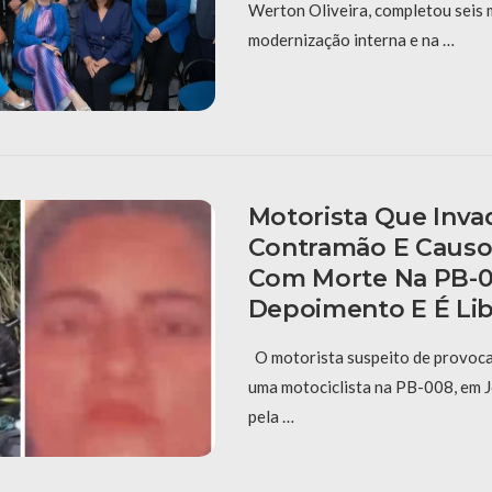
Werton Oliveira, completou seis
modernização interna e na …
Motorista Que Inva
Contramão E Causo
Com Morte Na PB-0
Depoimento E É Li
O motorista suspeito de provoca
uma motociclista na PB-008, em J
pela …