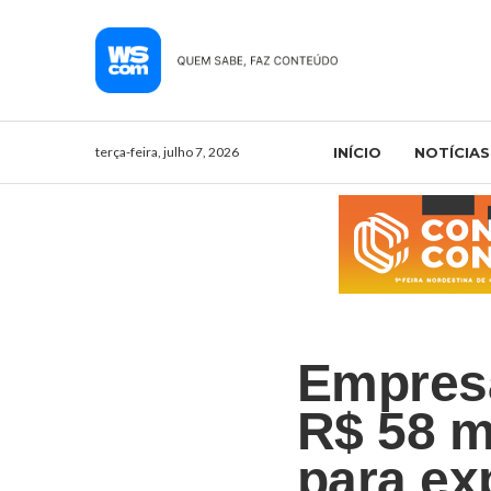
terça-feira, julho 7, 2026
INÍCIO
NOTÍCIAS
Empresa
R$ 58 m
para ex