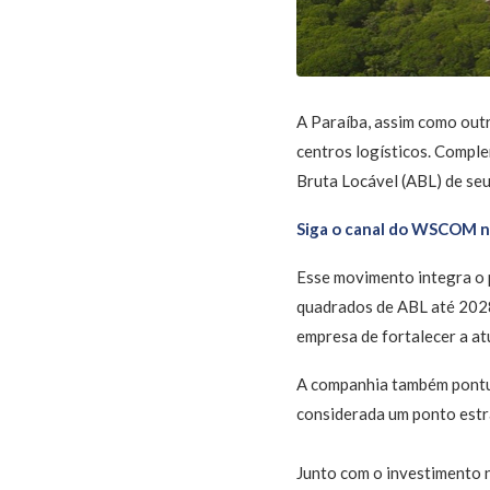
A Paraíba, assim como outr
centros logísticos. Compl
Bruta Locável (ABL) de se
Siga o canal do WSCOM 
Esse movimento integra o p
quadrados de ABL até 2028
empresa de fortalecer a at
A companhia também pontuo
considerada um ponto estra
Junto com o investimento n