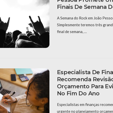
Finais De Semana D
A Semana do Rock em João Pessoa
Simplesmente teremos três grand
final de semana, …
Especialista De Fin
Recomenda Revisã
Orçamento Para Evi
No Fim Do Ano
Especialistas em finanças recom
urgente no planejamento orçament