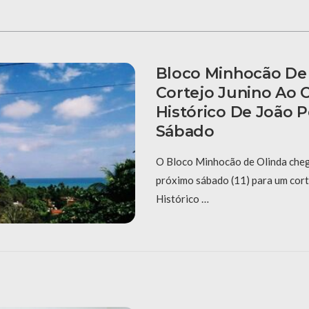
Bloco Minhocão De 
Cortejo Junino Ao 
Histórico De João 
Sábado
O Bloco Minhocão de Olinda cheg
próximo sábado (11) para um cort
Histórico …