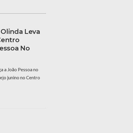
Olinda Leva
Centro
Pessoa No
a a João Pessoa no
ejo junino no Centro