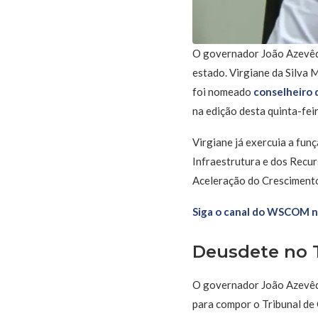
O governador João Azevêdo
estado. Virgiane da Silva
foi nomeado
conselheiro 
na edição desta quinta-feir
Virgiane já exercuia a fun
Infraestrutura e dos Recur
Aceleração do Cresciment
Siga o canal do WSCOM 
Deusdete no 
O governador João Azev
para compor o Tribunal de 