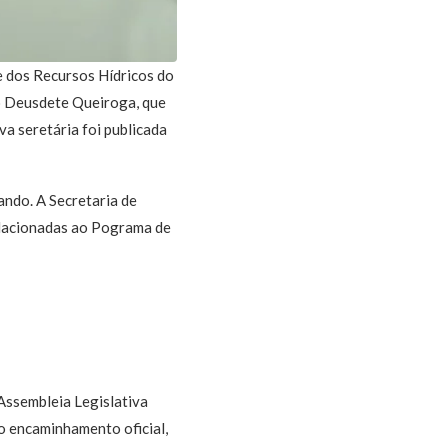
 dos Recursos Hídricos do
io Deusdete Queiroga, que
va seretária foi publicada
ando. A Secretaria de
relacionadas ao Pograma de
Assembleia Legislativa
 o encaminhamento oficial,