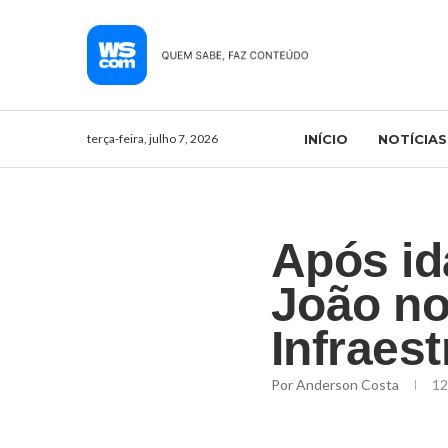
terça-feira, julho 7, 2026
INÍCIO
NOTÍCIAS
Após id
João no
Infraes
Por
Anderson Costa
12