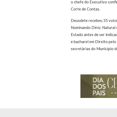
o chefe do Executivo conf
Corte de Contas.
Deusdete recebeu 35 votos
Nominando Diniz. Natural 
Estado antes de ser indica
e bacharel em Direito pel
secretárias do Município d