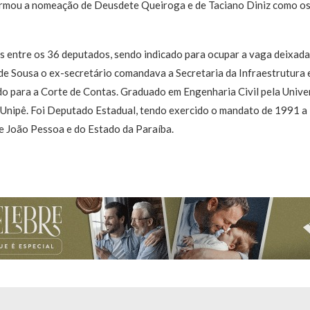
irmou a nomeação de Deusdete Queiroga e de Taciano Diniz como os
 entre os 36 deputados, sendo indicado para ocupar a vaga deixada
de Sousa o ex-secretário comandava a Secretaria da Infraestrutura 
do para a Corte de Contas. Graduado em Engenharia Civil pela Unive
o Unipê. Foi Deputado Estadual, tendo exercido o mandato de 1991
e João Pessoa e do Estado da Paraíba.