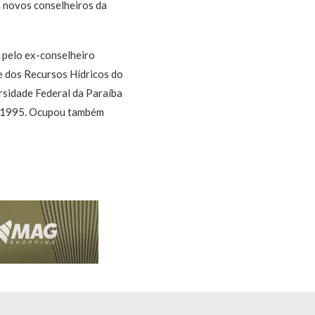
 novos conselheiros da
 pelo ex-conselheiro
e dos Recursos Hídricos do
rsidade Federal da Paraíba
 a 1995. Ocupou também