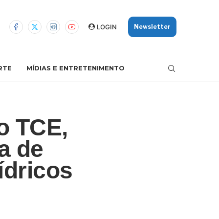
LOGIN
Newsletter
RTE
MÍDIAS E ENTRETENIMENTO
o TCE,
a de
ídricos