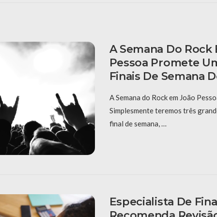
A Semana Do Rock
Pessoa Promete Um
Finais De Semana D
A Semana do Rock em João Pessoa
Simplesmente teremos três grand
final de semana, …
Especialista De Fin
Recomenda Revisã