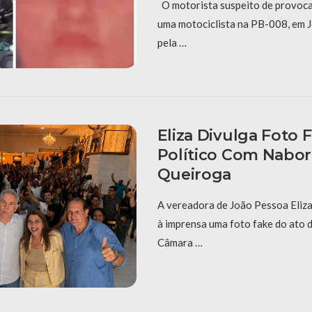
O motorista suspeito de provoca
uma motociclista na PB-008, em J
pela …
Eliza Divulga Foto 
Político Com Nabor
Queiroga
A vereadora de João Pessoa Eliza
à imprensa uma foto fake do ato 
Câmara …