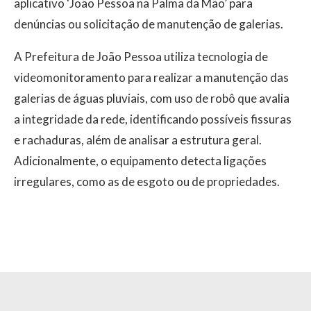
aplicativo ‘João Pessoa na Palma da Mão’ para
denúncias ou solicitação de manutenção de galerias.
A Prefeitura de João Pessoa utiliza tecnologia de
videomonitoramento para realizar a manutenção das
galerias de águas pluviais, com uso de robô que avalia
a integridade da rede, identificando possíveis fissuras
e rachaduras, além de analisar a estrutura geral.
Adicionalmente, o equipamento detecta ligações
irregulares, como as de esgoto ou de propriedades.